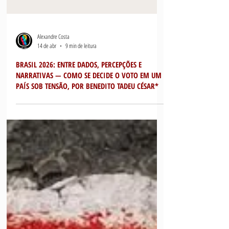
Alexandre Costa
14 de abr
9 min de leitura
BRASIL 2026: ENTRE DADOS, PERCEPÇÕES E
NARRATIVAS — COMO SE DECIDE O VOTO EM UM
PAÍS SOB TENSÃO, POR BENEDITO TADEU CÉSAR*