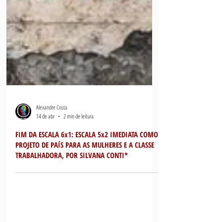
Alexandre Costa
14 de abr
2 min de leitura
FIM DA ESCALA 6x1: ESCALA 5x2 IMEDIATA COMO
PROJETO DE PAÍS PARA AS MULHERES E A CLASSE
TRABALHADORA, POR SILVANA CONTI*