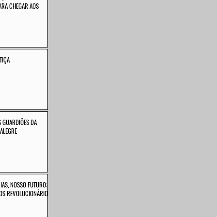
ARA CHEGAR AOS
TIÇA
 GUARDIÕES DA
 ALEGRE
IAS, NOSSO FUTURO:
TOS REVOLUCIONÁRIOS,