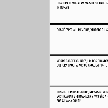
DITADURA DEMORARAM MAIS DE 50 ANOS P
TRIBUNAIS
DOSSIÊ ESPECIAL | MEMÓRIA, VERDADE E JUS
MORRE BAGRE FAGUNDES, UM DOS GRANDES
CULTURA GAÚCHA, AOS 86 ANOS, EM PORTO
NOSSOS CORPOS LÉSBICOS, NOSSAS MEMÓR
EXISTIR, AMAR E PERMANECER VIVAS SÃO A
POR SILVANA CONTI*