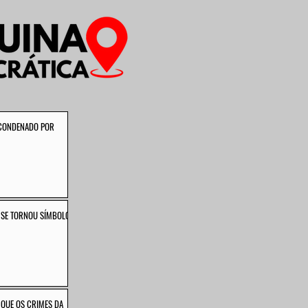
É CONDENADO POR
E SE TORNOU SÍMBOLO
 QUE OS CRIMES DA