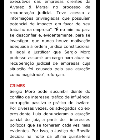
executivos das empresas clientes da 
Alvarez & Marsal no processo de 
recuperação judicial. Teve acesso a 
informações privilegiadas que possuíam 
potencial de impacto em favor de seu 
trabalho na empresa”. "É no mínimo para 
se desconfiar e, evidentemente, para se 
investigar, que nunca houve motivação 
adequada à ordem jurídica constitucional 
e legal a justificar que Sergio Moro 
pudesse assumir um cargo para atuar na 
recuperação judicial de empresas cuja 
situação foi causada pela sua atuação 
como magistrado", reforçam. 
CRIMES
Sergio Moro pode sucumbir diante do 
conflito de interesse, tráfico de influência, 
corrupção passiva e prática de lawfare. 
Por diversas vezes, os advogados do ex-
presidente Lula denunciaram a atuação 
parcial do juiz, a partir de  interesses 
políticos que se tornaram cada vez mais 
evidentes. Por isso, a Justiça de Brasília 
decidiu na noite da última quinta-feira 