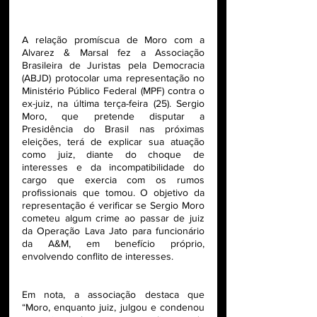
A relação promíscua de Moro com a 
Alvarez & Marsal fez a Associação 
Brasileira de Juristas pela Democracia 
(ABJD) protocolar uma representação no 
Ministério Público Federal (MPF) contra o 
ex-juiz, na última terça-feira (25). Sergio 
Moro, que pretende disputar a 
Presidência do Brasil nas próximas 
eleições, terá de explicar sua atuação 
como juiz, diante do choque de 
interesses e da incompatibilidade do 
cargo que exercia com os rumos 
profissionais que tomou. O objetivo da 
representação é verificar se Sergio Moro 
cometeu algum crime ao passar de juiz 
da Operação Lava Jato para funcionário 
da A&M, em benefício próprio, 
envolvendo conflito de interesses.
Em nota, a associação destaca que 
“Moro, enquanto juiz, julgou e condenou 