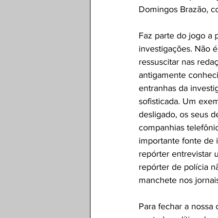
Domingos Brazão, con
Faz parte do jogo a 
investigações. Não é
ressuscitar nas redaç
antigamente conhecid
entranhas da investi
sofisticada. Um exem
desligado, os seus 
companhias telefônic
importante fonte de i
repórter entrevistar
repórter de polícia 
manchete nos jornai
Para fechar a nossa 