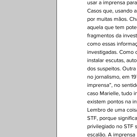
usar a imprensa para
Casos que, usando a 
por muitas mãos. Ch
aquela que tem poten
fragmentos da invest
como essas informaçõ
investigadas. Como
instalar escutas, au
dos suspeitos. Outra
no jornalismo, em 19
imprensa”, no sentid
caso Marielle, tudo 
existem pontos na in
Lembro de uma coisa
STF, porque signific
privilegiado no STF 
escalão. A imprensa