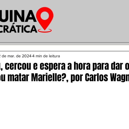
 de mar. de 2024
4 min de leitura
, cercou e espera a hora para dar 
 matar Marielle?, por Carlos Wag