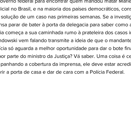
governo federal para encontrar quem mandou matar Mariell
cial no Brasil, e na maioria dos países democráticos, con
 solução de um caso nas primeiras semanas. Se a investig
sa parar de bater à porta da delegacia para saber como 
ória começa a sua caminhada rumo à prateleira dos casos i
owski vem falando transmite a ideia de que o mandante
ícia só aguarda a melhor oportunidade para dar o bote fina
or parte do ministro da Justiça? Vá saber. Uma coisa é ce
nhando a cobertura da imprensa, ele deve estar acredi
rir a porta de casa e dar de cara com a Polícia Federal.