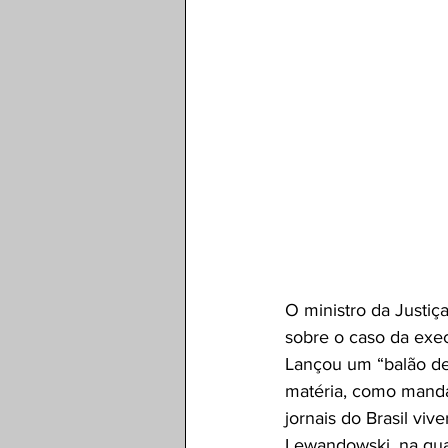
O ministro da Justiç
sobre o caso da exe
Lançou um “balão de 
matéria, como mandam
jornais do Brasil viv
Lewandowski, na qual