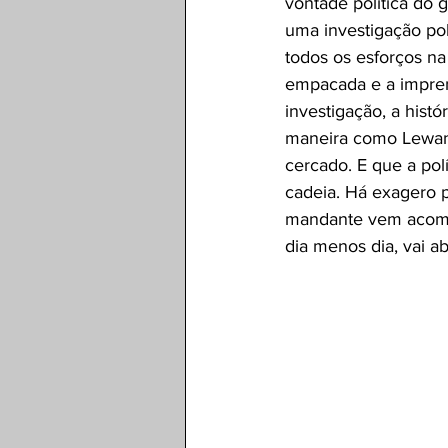
vontade política do 
uma investigação poli
todos os esforços na
empacada e a impren
investigação, a hist
maneira como Lewand
cercado. E que a pol
cadeia. Há exagero p
mandante vem acompa
dia menos dia, vai ab