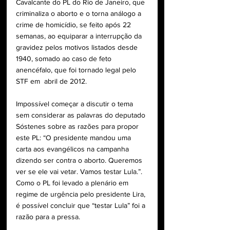
Cavalcante do PL do Rio de Janeiro, que 
criminaliza o aborto e o torna análogo a 
crime de homicídio, se feito após 22 
semanas, ao equiparar a interrupção da 
gravidez pelos motivos listados desde 
1940, somado ao caso de feto 
anencéfalo, que foi tornado legal pelo 
STF em  abril de 2012.
Impossível começar a discutir o tema 
sem considerar as palavras do deputado 
Sóstenes sobre as razões para propor 
este PL: “O presidente mandou uma 
carta aos evangélicos na campanha 
dizendo ser contra o aborto. Queremos 
ver se ele vai vetar. Vamos testar Lula.”.  
Como o PL foi levado a plenário em 
regime de urgência pelo presidente Lira, 
é possível concluir que “testar Lula” foi a 
razão para a pressa. 