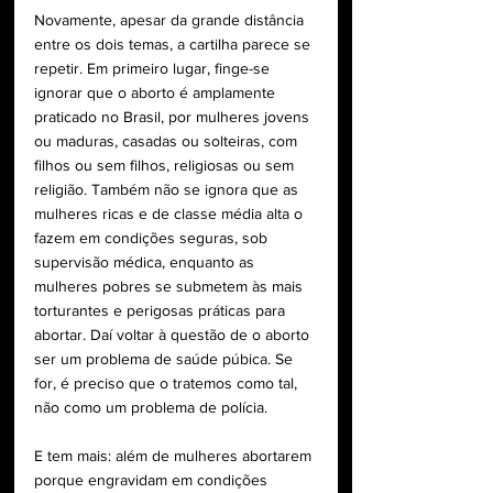
Novamente, apesar da grande distância 
entre os dois temas, a cartilha parece se 
repetir. Em primeiro lugar, finge-se 
ignorar que o aborto é amplamente 
praticado no Brasil, por mulheres jovens 
ou maduras, casadas ou solteiras, com 
filhos ou sem filhos, religiosas ou sem 
religião. Também não se ignora que as 
mulheres ricas e de classe média alta o 
fazem em condições seguras, sob 
supervisão médica, enquanto as 
mulheres pobres se submetem às mais 
torturantes e perigosas práticas para 
abortar. Daí voltar à questão de o aborto 
ser um problema de saúde púbica. Se 
for, é preciso que o tratemos como tal, 
não como um problema de polícia.
E tem mais: além de mulheres abortarem 
porque engravidam em condições 