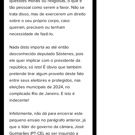
questões morais ou religiosas, o que é 
tão pessoal como serem a favor. Não se 
trata disso, mas de exercerem um direito 
sobre o seu próprio corpo, caso 
queiram, precisem ou tenham 
necessidade de fazê-lo.
Nada disto importa ao até então 
desconhecido deputado Sóstenes, pois 
ele quer implicar com o presidente da 
república, só isto! É óbvio que também 
pretende tirar algum proveito deste fato 
entre seus eleitores e protegidos, nas 
eleições municipais de 2024, no 
complicado Rio de Janeiro. E isto é 
indecente!
Infelizmente, não dá para encerrar este 
pequeno ensaio no parágrafo anterior, já 
que o líder do governo da câmara, José 
Guimarães (PT-CE), ao ser inquirido a 