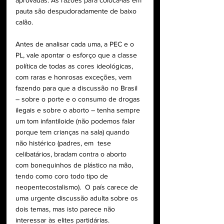
pauta são despudoradamente de baixo 
calão. 
Antes de analisar cada uma, a PEC e o 
PL, vale apontar o esforço que a classe 
política de todas as cores ideológicas, 
com raras e honrosas exceções, vem 
fazendo para que a discussão no Brasil 
– sobre o porte e o consumo de drogas 
ilegais e sobre o aborto – tenha sempre 
um tom infantiloide (não podemos falar 
porque tem crianças na sala) quando 
não histérico (padres, em  tese 
celibatários, bradam contra o aborto  
com bonequinhos de plástico na mão, 
tendo como coro todo tipo de 
neopentecostalismo).  O país carece de 
uma urgente discussão adulta sobre os 
dois temas, mas isto parece não 
interessar às elites partidárias.