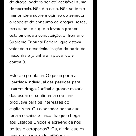
de droga, poderia ser até aceitável numa 
democracia. Não é o caso. Não se tem a 
menor ideia sobre a opinião do senador 
a respeito do consumo de drogas ilícitas, 
mas sabe-se o que o levou a propor 
esta emenda à constituição: enfrentar o 
Supremo Tribunal Federal, que estava 
votando a descriminalização do porte da 
maconha e já tinha um placar de 5 
contra 3.
Este é o problema. O que importa a 
liberdade individual das pessoas para 
usarem drogas? Afinal a grande maioria 
dos usuários continua tão ou mais 
produtiva para os interesses do 
capitalismo. Ou o senador pensa que 
toda a cocaína e maconha que chega 
aos Estados Unidos é apreendida nos 
portos e aeroportos?  Ou, ainda, que os 
mais de dezenas de milhões de 