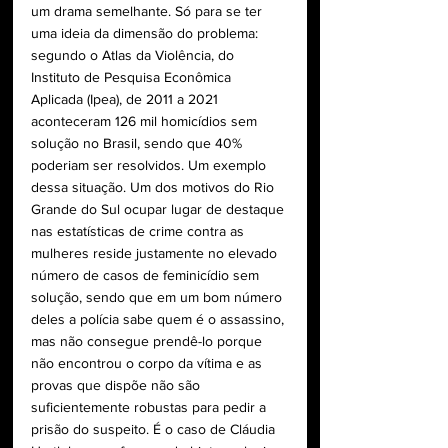
um drama semelhante. Só para se ter 
uma ideia da dimensão do problema: 
segundo o Atlas da Violência, do 
Instituto de Pesquisa Econômica 
Aplicada (Ipea), de 2011 a 2021 
aconteceram 126 mil homicídios sem 
solução no Brasil, sendo que 40% 
poderiam ser resolvidos. Um exemplo 
dessa situação. Um dos motivos do Rio 
Grande do Sul ocupar lugar de destaque 
nas estatísticas de crime contra as 
mulheres reside justamente no elevado 
número de casos de feminicídio sem 
solução, sendo que em um bom número 
deles a polícia sabe quem é o assassino, 
mas não consegue prendê-lo porque 
não encontrou o corpo da vítima e as 
provas que dispõe não são 
suficientemente robustas para pedir a 
prisão do suspeito. É o caso de Cláudia 