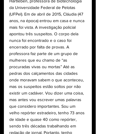
Hartleben, professora de biotecnologia 
da Universidade Federal de Pelotas 
(UFPel). Em de abril de 2015, Cláudia (47 
anos, na época) entrou em casa e nunca 
mais foi vista. A investigação policial 
apontou três suspeitos. O corpo dela 
nunca foi encontrado e o caso foi 
encerrado por falta de provas. A 
professora faz parte de um grupo de 
mulheres que eu chamo de “as 
procuradas vivas ou mortas” Até as 
pedras dos calçamentos das cidades 
onde moravam sabem o que aconteceu, 
mas os suspeitos estão soltos por não 
existir um cadáver. Vou dizer uma coisa, 
mas antes vou escrever umas palavras 
que considero importantes. Sou um 
velho repórter estradeiro, tenho 73 anos 
de idade e quase 40 como repórter, 
sendo três décadas trabalhando em 
redação de jornal. Portanto, tenho 