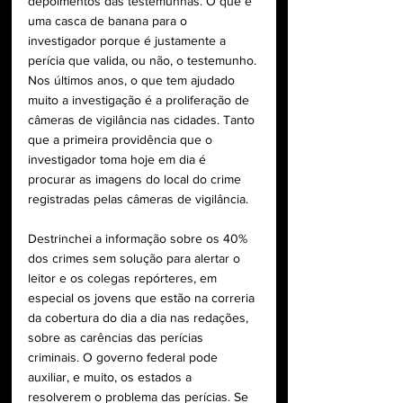
depoimentos das testemunhas. O que é 
uma casca de banana para o 
investigador porque é justamente a 
perícia que valida, ou não, o testemunho. 
Nos últimos anos, o que tem ajudado 
muito a investigação é a proliferação de 
câmeras de vigilância nas cidades. Tanto 
que a primeira providência que o 
investigador toma hoje em dia é 
procurar as imagens do local do crime 
registradas pelas câmeras de vigilância.
Destrinchei a informação sobre os 40% 
dos crimes sem solução para alertar o 
leitor e os colegas repórteres, em 
especial os jovens que estão na correria 
da cobertura do dia a dia nas redações, 
sobre as carências das perícias 
criminais. O governo federal pode 
auxiliar, e muito, os estados a 
resolverem o problema das perícias. Se 