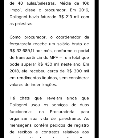
de 40 aulas/palestras. Média de 10k 
limpo”, disse o procurador. Em 2016, 
Dallagnol havia faturado R$ 219 mil com 
as palestras.
Como procurador, o coordenador da 
força-tarefa recebe um salário bruto de 
R$ 33.689,11 por mês, conforme o portal 
de transparência do MPF –  um total que 
pode superar R$ 430 mil neste ano. Em 
2018, ele recebeu cerca de R$ 300 mil 
em rendimentos líquidos, sem considerar 
valores de indenizações.
Há chats que revelam ainda que 
Dallagnol usou os serviços de duas 
funcionárias da Procuradoria para 
organizar sua vida de palestrante. As 
mensagens contêm pedidos de registro 
de recibos e contratos relativos aos 