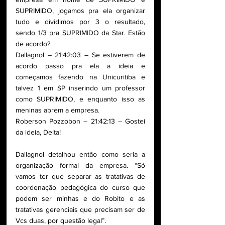
SUPRIMIDO, jogamos pra ela organizar 
tudo e dividimos por 3 o resultado, 
sendo 1/3 pra SUPRIMIDO da Star. Estão 
de acordo?
Dallagnol – 21:42:03 – Se estiverem de 
acordo passo pra ela a ideia e 
começamos fazendo na Unicuritiba e 
talvez 1 em SP inserindo um professor 
como SUPRIMIDO, e enquanto isso as 
meninas abrem a empresa.
Roberson Pozzobon – 21:42:13 – Gostei 
da ideia, Delta!
Dallagnol detalhou então como seria a 
organização formal da empresa. “Só 
vamos ter que separar as tratativas de 
coordenação pedagógica do curso que 
podem ser minhas e do Robito e as 
tratativas gerenciais que precisam ser de 
Vcs duas, por questão legal”.