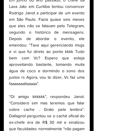
Lava Jato em Curitiba tentou convencer 
Rodrigo Janot a participar de um evento 
em São Paulo. Fazia quase seis meses 
que eles não se falavam pelo Telegram, 
segundo o histórico de mensagens. 
Depois de abordar o evento, ele 
emendou: “Tava aqui gerenciando msgs 
e vi que fui direto ao ponto kkkk Tudo 
bem com Vc? Espero que esteja 
aproveitando bastante, tomando muita 
água de coco e dormindo o sono dos 
justos rs Agora, vou te dizer, Vc faz uma 
faaaaaaaltaaaaa”.
“Oi amigo kkkkkk”, respondeu Janot. 
“Considero sim mas teremos que falar 
sobre cache . Grato pela lembra”. 
Dallagnol perguntou se o cachê oficial do 
ex-chefe era de R$ 30 mil e sinalizou 
que faculdades normalmente “não pagam 