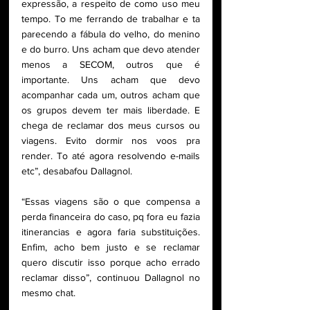
expressão, a respeito de como uso meu 
tempo. To me ferrando de trabalhar e ta 
parecendo a fábula do velho, do menino 
e do burro. Uns acham que devo atender 
menos a SECOM, outros que é 
importante. Uns acham que devo 
acompanhar cada um, outros acham que 
os grupos devem ter mais liberdade. E 
chega de reclamar dos meus cursos ou 
viagens. Evito dormir nos voos pra 
render. To até agora resolvendo e-mails 
etc”, desabafou Dallagnol.
“Essas viagens são o que compensa a 
perda financeira do caso, pq fora eu fazia 
itinerancias e agora faria substituições. 
Enfim, acho bem justo e se reclamar 
quero discutir isso porque acho errado 
reclamar disso”, continuou Dallagnol no 
mesmo chat.