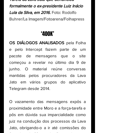
formalmente o ex-presidente Luiz Inácio 
Lula da Silva, em 2016.
Foto: Rodolfo 
Buhrer/La Imagem/Fotoarena/Folhapress
‘400K’
OS DIÁLOGOS ANALISADOS
 pela Folha 
e pelo Intercept fazem parte de um 
pacote de mensagens que o site 
começou a revelar no último dia 9 de 
junho. O material reúne conversas 
mantidas pelos procuradores da Lava 
Jato em vários grupos do aplicativo 
Telegram desde 2014.
O vazamento das mensagens expôs a 
proximidade entre Moro e a força-tarefa e 
pôs em dúvida sua imparcialidade como 
juiz na condução dos processos da Lava 
Jato, obrigando-o a ir até comissões do 