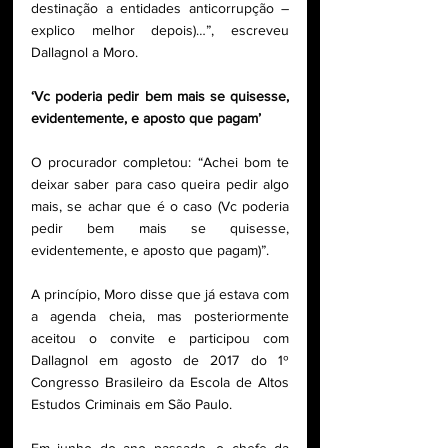
destinação a entidades anticorrupção – 
explico melhor depois)…”, escreveu 
Dallagnol a Moro.
‘Vc poderia pedir bem mais se quisesse, 
evidentemente, e aposto que pagam’
O procurador completou: “Achei bom te 
deixar saber para caso queira pedir algo 
mais, se achar que é o caso (Vc poderia 
pedir bem mais se quisesse, 
evidentemente, e aposto que pagam)”.
A princípio, Moro disse que já estava com 
a agenda cheia, mas posteriormente 
aceitou o convite e participou com 
Dallagnol em agosto de 2017 do 1º 
Congresso Brasileiro da Escola de Altos 
Estudos Criminais em São Paulo.
Em junho do ano passado, o chefe da 