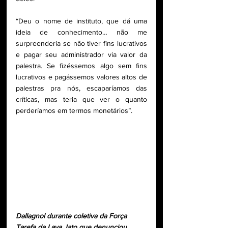
“Deu o nome de instituto, que dá uma 
ideia de conhecimento… não me 
surpreenderia se não tiver fins lucrativos 
e pagar seu administrador via valor da 
palestra. Se fizéssemos algo sem fins 
lucrativos e pagássemos valores altos de 
palestras pra nós, escaparíamos das 
críticas, mas teria que ver o quanto 
perderíamos em termos monetários”.
Dallagnol durante coletiva da Força 
Tarefa da Lava Jato que denunciou 