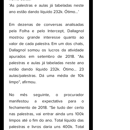
‘As palestras e aulas já tabeladas neste 
ano estão dando líquido 232k. Ótimo…’
Em dezenas de conversas analisadas 
pela Folha e pelo Intercept, Dallagnol 
mostrou grande interesse quanto ao 
valor de cada palestra. Em um dos chats, 
Dallagnol somou os lucros da atividade 
apurados em setembro de 2018. “As 
palestras e aulas já tabeladas neste ano 
estão dando líquido 232k. Ótimo… 23 
aulas/palestras. Dá uma média de 10k 
limpo”, afirmou.
No mês seguinte, o procurador 
manifestou a expectativa para o 
fechamento de 2018. “Se tudo der certo 
nas palestras, vai entrar ainda uns 100k 
limpos até o fim do ano. Total líquido das 
palestras e livros daria uns 400k. Total 