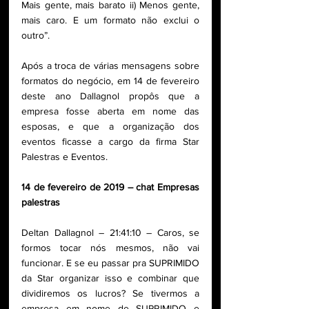
Mais gente, mais barato ii) Menos gente, 
mais caro. E um formato não exclui o 
outro”.
Após a troca de várias mensagens sobre 
formatos do negócio, em 14 de fevereiro 
deste ano Dallagnol propôs que a 
empresa fosse aberta em nome das 
esposas, e que a organização dos 
eventos ficasse a cargo da firma Star 
Palestras e Eventos.
14 de fevereiro de 2019 – chat Empresas 
palestras
Deltan Dallagnol – 21:41:10 – Caros, se 
formos tocar nós mesmos, não vai 
funcionar. E se eu passar pra SUPRIMIDO 
da Star organizar isso e combinar que 
dividiremos os lucros? Se tivermos a 
empresa em nome de SUPRIMIDO e 