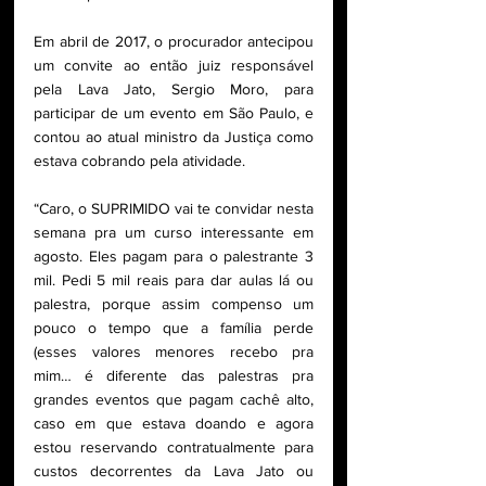
Em abril de 2017, o procurador antecipou 
um convite ao então juiz responsável 
pela Lava Jato, Sergio Moro, para 
participar de um evento em São Paulo, e 
contou ao atual ministro da Justiça como 
estava cobrando pela atividade.
“Caro, o SUPRIMIDO vai te convidar nesta 
semana pra um curso interessante em 
agosto. Eles pagam para o palestrante 3 
mil. Pedi 5 mil reais para dar aulas lá ou 
palestra, porque assim compenso um 
pouco o tempo que a família perde 
(esses valores menores recebo pra 
mim… é diferente das palestras pra 
grandes eventos que pagam cachê alto, 
caso em que estava doando e agora 
estou reservando contratualmente para 
custos decorrentes da Lava Jato ou 