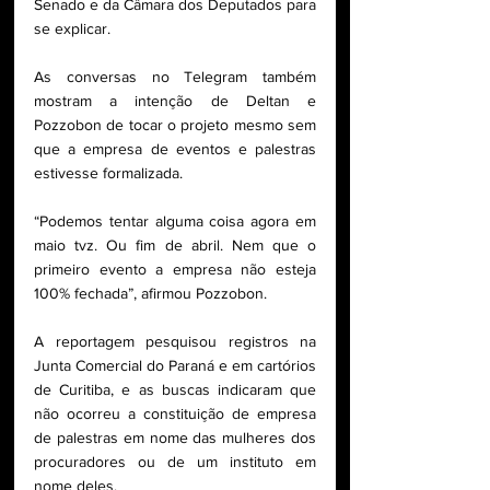
Senado e da Câmara dos Deputados para 
se explicar.
As conversas no Telegram também 
mostram a intenção de Deltan e 
Pozzobon de tocar o projeto mesmo sem 
que a empresa de eventos e palestras 
estivesse formalizada.
“Podemos tentar alguma coisa agora em 
maio tvz. Ou fim de abril. Nem que o 
primeiro evento a empresa não esteja 
100% fechada”, afirmou Pozzobon.
A reportagem pesquisou registros na 
Junta Comercial do Paraná e em cartórios 
de Curitiba, e as buscas indicaram que 
não ocorreu a constituição de empresa 
de palestras em nome das mulheres dos 
procuradores ou de um instituto em 
nome deles.