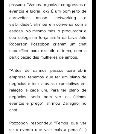
passado. “Vamos organizar congressos e 
eventos e lucrar, ok? É um bom jeito de 
aproveitar nosso networking e 
visibilidade”, afirmou em conversa com a 
esposa. No mesmo mês, o procurador e 
seu colega na força-tarefa da Lava Jato 
Roberson Pozzobon criaram um chat 
específico para discutir o tema, com a 
participação das mulheres de ambos.
“Antes de darmos passos para abrir 
empresa, teríamos que ter um plano de 
negócios e ter claras as expectativas em 
relação a cada um. Para ter plano de 
negócios, seria bom ver os últimos 
eventos e preço”, afirmou Dallagnol no 
chat.
Pozzobon respondeu: “Temos que ver 
se o evento que vale mais a pena é: i) 