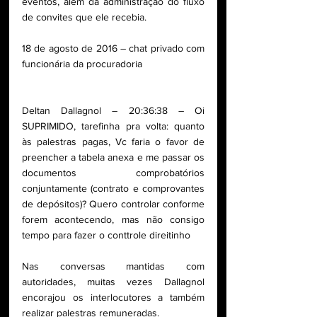
eventos, além da administração do fluxo 
de convites que ele recebia.
18 de agosto de 2016 – chat privado com 
funcionária da procuradoria
Deltan Dallagnol – 20:36:38 – Oi 
SUPRIMIDO, tarefinha pra volta: quanto 
às palestras pagas, Vc faria o favor de 
preencher a tabela anexa e me passar os 
documentos comprobatórios 
conjuntamente (contrato e comprovantes 
de depósitos)? Quero controlar conforme 
forem acontecendo, mas não consigo 
tempo para fazer o conttrole direitinho
Nas conversas mantidas com 
autoridades, muitas vezes Dallagnol 
encorajou os interlocutores a também 
realizar palestras remuneradas.