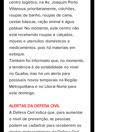
centro logístico, na Av. Joaquim Porto 
Villanova, prioritariamente, colchões, 
roupas de banho, roupas de cama, 
cestas básicas, ração animal e água 
potável. No momento, este centro não 
está recebendo roupas e calçados, 
móveis e utensílios domésticos e 
medicamentos, pois há materiais em 
estoque.
Também foi informado que, no momento, 
a tendência é de estabilidade no nível 
no Guaíba, mas há um alerta para 
possíveis novos temporais na Região 
Metropolitana e no Litoral Norte para 
este domingo.
ALERTAS DA DEFESA CIVIL
A Defesa Civil indica que, para aumentar 
o nível de prevenção, as pessoas 
podem se cadastrar para receberem os 
alertas meteorológicos da Defesa Civil 