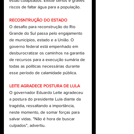
estão colapsados. Existe sérios e graves 
riscos de faltar água para a população. 
RECOSNTRUÇÃO DO ESTADO
O desafio para reconstrução do Rio 
Grande do Sul passa pelo engajamento 
de municípios, estado e a União. O 
governo federal está empenhado em 
desburocratizar os caminhos na garantia 
de recursos para a execução sumária de 
todas as políticas necessárias durante 
esse período de calamidade pública. 
LEITE AGRADECE POSTURA DE LULA
O governador Eduardo Leite agradeceu 
a postura do presidente Lula diante da 
tragédia, ressaltando a importância, 
neste momento, de somar forças para 
salvar vidas. "Não é hora de buscar 
culpados", advertiu.  