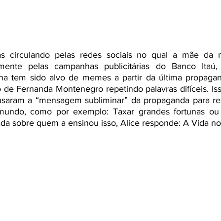
s circulando pelas redes sociais no qual a mãe da me
mente pelas campanhas publicitárias do Banco Itaú,
lha tem sido alvo de memes a partir da última propagan
 de Fernanda Montenegro repetindo palavras difíceis. Is
s usaram a “mensagem subliminar” da propaganda para res
mundo, como por exemplo: Taxar grandes fortunas ou 
da sobre quem a ensinou isso, Alice responde: A Vida no 