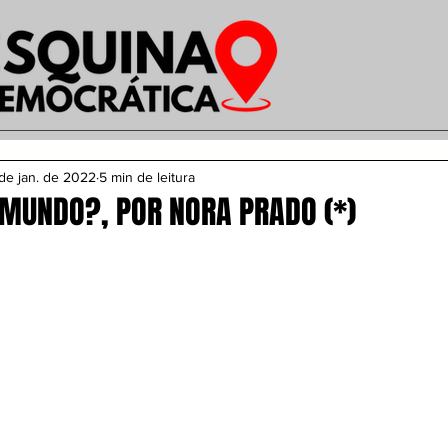
de jan. de 2022
5 min de leitura
 MUNDO?, POR NORA PRADO (*)