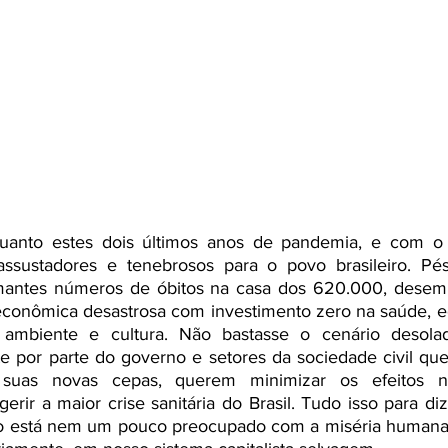
uanto estes dois últimos anos de pandemia, e com o
assustadores e tenebrosos para o povo brasileiro. Pé
antes números de óbitos na casa dos 620.000, desempr
 econômica desastrosa com investimento zero na saúde, e
 ambiente e cultura. Não bastasse o cenário desolad
 por parte do governo e setores da sociedade civil que,
uas novas cepas, querem minimizar os efeitos ne
erir a maior crise sanitária do Brasil. Tudo isso para d
ão está nem um pouco preocupado com a miséria humana