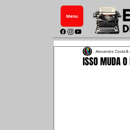
Menu
Alexandre Costa
8 
ISSO MUDA O