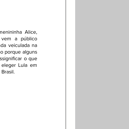
nininha Alice, 
 vem a público 
da veiculada na 
so porque alguns 
significar o que 
eleger Lula em 
Brasil.