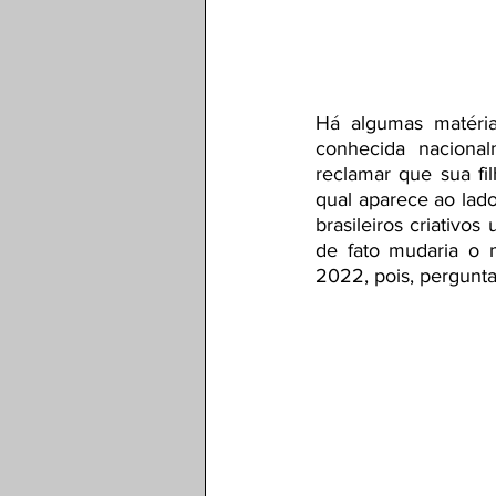
Há algumas matéria
conhecida nacional
reclamar que sua fi
qual aparece ao lado
brasileiros criativo
de fato mudaria o 
2022, pois, pergunta