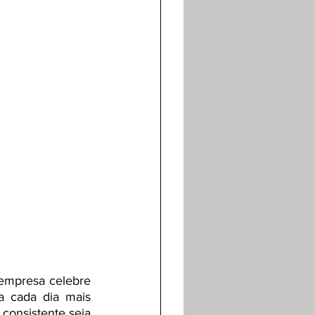
empresa celebre 
a cada dia mais 
consistente seja 