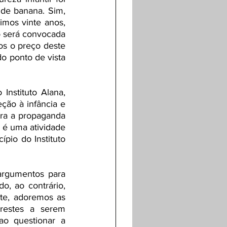
e banana. Sim, 
mos vinte anos, 
 será convocada 
s o preço deste 
 ponto de vista 
nstituto Alana, 
ção à infância e 
ra a propaganda 
 é uma atividade 
pio do Instituto 
argumentos para 
 ao contrário, 
te, adoremos as 
restes a serem 
o questionar a 