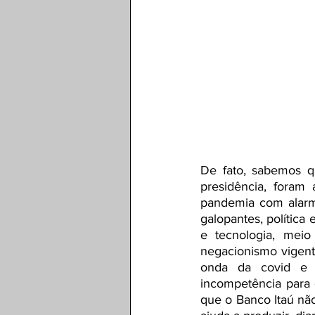
De fato, sabemos q
presidência, foram 
pandemia com alarm
galopantes, política
e tecnologia, meio
negacionismo vigente
onda da covid e s
incompetência para g
que o Banco Itaú n