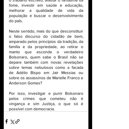
o trabalho escravo, afastar o fantasma da 
fome, investir em saúde e educação, 
melhorar a qualidade de vida da 
população e buscar o desenvolvimento 
do país. 
Neste sentido, mais do que desconstituir 
o falso discurso do cidadão de bem, 
amparado pelos princípios da tradição, da 
família e da propriedade, ao retirar o 
manto que esconde o verdadeiro 
Bolsonaro, quem sabe o Brasil não se 
depare também com novas revelações 
sobre temas nebulosos como a facada 
de Adélio Bispo em Jair Messias ou 
sobre os assassinos de Marielle Franco e 
Anderson Gomes? 
Por isso, investigar e punir Bolsonaro 
pelos crimes que cometeu não é 
vingança e sim Justiça, o que só é 
possível com democracia.