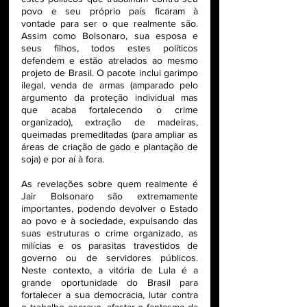
povo e seu próprio país ficaram à 
vontade para ser o que realmente são. 
Assim como Bolsonaro, sua esposa e 
seus filhos, todos estes políticos 
defendem e estão atrelados ao mesmo 
projeto de Brasil. O pacote inclui garimpo 
ilegal, venda de armas (amparado pelo 
argumento da proteção individual mas 
que acaba fortalecendo o crime 
organizado), extração de madeiras, 
queimadas premeditadas (para ampliar as 
áreas de criação de gado e plantação de 
soja) e por aí à fora. 
As revelações sobre quem realmente é 
Jair Bolsonaro são extremamente 
importantes, podendo devolver o Estado 
ao povo e à sociedade, expulsando das 
suas estruturas o crime organizado, as 
milícias e os parasitas travestidos de 
governo ou de servidores públicos. 
Neste contexto, a vitória de Lula é a 
grande oportunidade do Brasil para 
fortalecer a sua democracia, lutar contra 