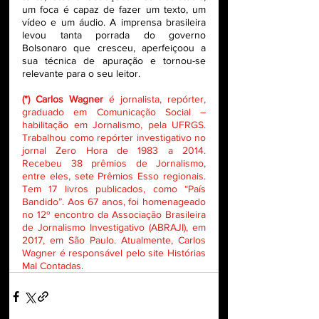
um foca é capaz de fazer um texto, um 
vídeo e um áudio. A imprensa brasileira 
levou tanta porrada do governo 
Bolsonaro que cresceu, aperfeiçoou a 
sua técnica de apuração e tornou-se 
relevante para o seu leitor.
(*) Carlos Wagner 
é jornalista, repórter, 
graduado em Comunicação Social – 
habilitação em Jornalismo, pela UFRGS. 
Trabalhou como repórter investigativo no 
jornal Zero Hora de 1983 a 2014. 
Recebeu 38 prêmios de Jornalismo, 
entre eles, sete Prêmios Esso regionais. 
Tem 17 livros publicados, como “País 
Bandido”. Aos 67 anos, foi homenageado 
no 12º encontro da Associação Brasileira 
de Jornalismo Investigativo (ABRAJI), em 
2017, em São Paulo. Atualmente, Carlos 
Wagner é responsável pelo site Histórias 
Mal Contadas.