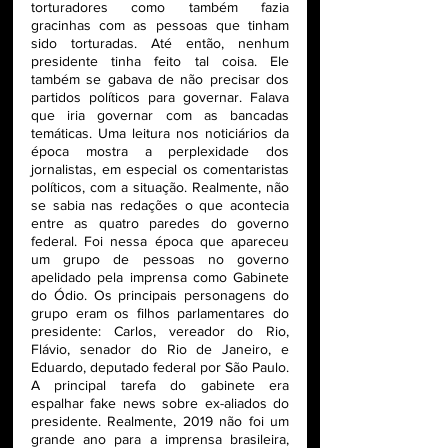
torturadores como também fazia 
gracinhas com as pessoas que tinham 
sido torturadas. Até então, nenhum 
presidente tinha feito tal coisa. Ele 
também se gabava de não precisar dos 
partidos políticos para governar. Falava 
que iria governar com as bancadas 
temáticas. Uma leitura nos noticiários da 
época mostra a perplexidade dos 
jornalistas, em especial os comentaristas 
políticos, com a situação. Realmente, não 
se sabia nas redações o que acontecia 
entre as quatro paredes do governo 
federal. Foi nessa época que apareceu 
um grupo de pessoas no governo 
apelidado pela imprensa como Gabinete 
do Ódio. Os principais personagens do 
grupo eram os filhos parlamentares do 
presidente: Carlos, vereador do Rio, 
Flávio, senador do Rio de Janeiro, e 
Eduardo, deputado federal por São Paulo. 
A principal tarefa do gabinete era 
espalhar fake news sobre ex-aliados do 
presidente. Realmente, 2019 não foi um 
grande ano para a imprensa brasileira, 