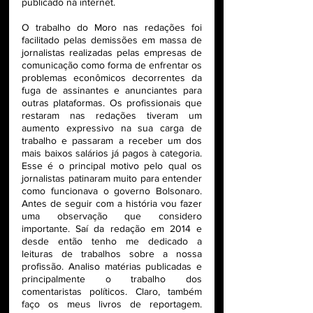
publicado na internet.
O trabalho do Moro nas redações foi 
facilitado pelas demissões em massa de 
jornalistas realizadas pelas empresas de 
comunicação como forma de enfrentar os 
problemas econômicos decorrentes da 
fuga de assinantes e anunciantes para 
outras plataformas. Os profissionais que 
restaram nas redações tiveram um 
aumento expressivo na sua carga de 
trabalho e passaram a receber um dos 
mais baixos salários já pagos à categoria. 
Esse é o principal motivo pelo qual os 
jornalistas patinaram muito para entender 
como funcionava o governo Bolsonaro. 
Antes de seguir com a história vou fazer 
uma observação que considero 
importante. Saí da redação em 2014 e 
desde então tenho me dedicado a 
leituras de trabalhos sobre a nossa 
profissão. Analiso matérias publicadas e 
principalmente o trabalho dos 
comentaristas políticos. Claro, também 
faço os meus livros de reportagem. 