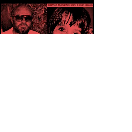
CAPÍTULO 1 - PELA PRIMEIRA VEZ,
MILITAR É CONDENADO POR ESTUPRO
COMETIDO DURANTE A DITADURA