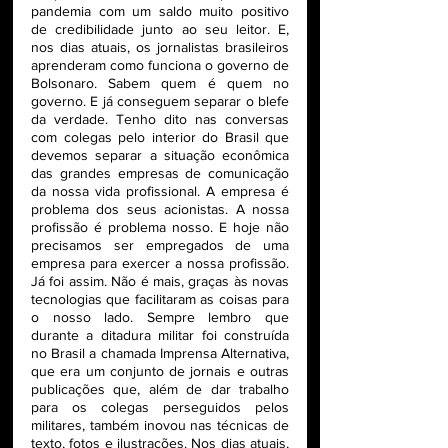
pandemia com um saldo muito positivo 
de credibilidade junto ao seu leitor. E, 
nos dias atuais, os jornalistas brasileiros 
aprenderam como funciona o governo de 
Bolsonaro. Sabem quem é quem no 
governo. E já conseguem separar o blefe 
da verdade. Tenho dito nas conversas 
com colegas pelo interior do Brasil que 
devemos separar a situação econômica 
das grandes empresas de comunicação 
da nossa vida profissional. A empresa é 
problema dos seus acionistas. A nossa 
profissão é problema nosso. E hoje não 
precisamos ser empregados de uma 
empresa para exercer a nossa profissão. 
Já foi assim. Não é mais, graças às novas 
tecnologias que facilitaram as coisas para 
o nosso lado. Sempre lembro que 
durante a ditadura militar foi construída 
no Brasil a chamada Imprensa Alternativa, 
que era um conjunto de jornais e outras 
publicações que, além de dar trabalho 
para os colegas perseguidos pelos 
militares, também inovou nas técnicas de 
texto, fotos e ilustrações. Nos dias atuais, 