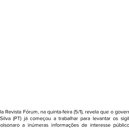
la Revista Fórum, na quinta-feira (5/1), revela que o gove
Silva (PT)
 já começou a trabalhar para
 levantar os sig
Bolsonaro a inúmeras informações de interesse público