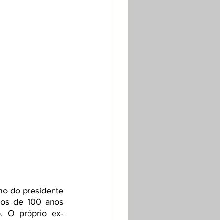
rno do presidente
ilos de 100 anos 
. O próprio ex-