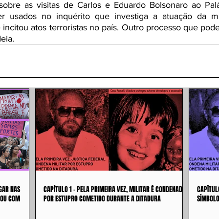
sobre as visitas de Carlos e Eduardo Bolsonaro ao Palác
 usados no inquérito que investiga a atuação da milíc
incitou atos terroristas no país. Outro processo que pode
eia.
GAR NAS
CAPÍTULO 1 - PELA PRIMEIRA VEZ, MILITAR É CONDENADO
CAPÍTUL
 OU COM
POR ESTUPRO COMETIDO DURANTE A DITADURA
SÍMBOLO