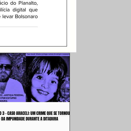
io do Planalto, 
ia digital que 
 levar Bolsonaro 
O 3 - CASO ARACELI: UM CRIME QUE SE TORNOU
 DA IMPUNIDADE DURANTE A DITADURA