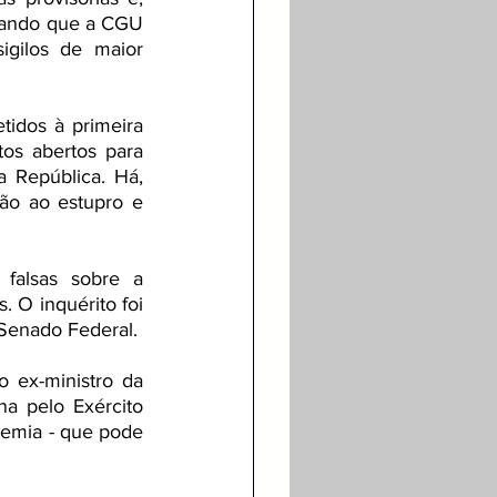
itando que a CGU 
igilos de maior 
idos à primeira 
tos abertos para 
 República. Há, 
ão ao estupro e 
falsas sobre a 
 O inquérito foi 
 Senado Federal.
o ex-ministro da 
 pelo Exército 
emia - que pode 