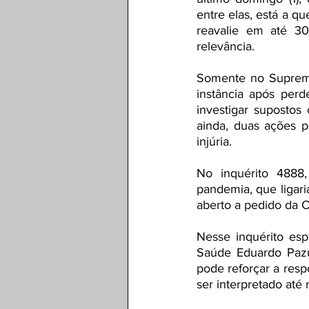
entre elas, está a q
reavalie em até 30 
relevância. 
Somente no Supremo 
instância após perde
investigar supostos
ainda, duas ações p
injúria.
No inquérito 4888,
pandemia, que ligari
aberto a pedido da 
Nesse inquérito espe
Saúde Eduardo Pazu
pode reforçar a resp
ser interpretado at