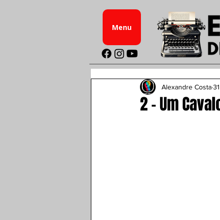
Menu
Alexandre Costa
31
2 - Um Caval