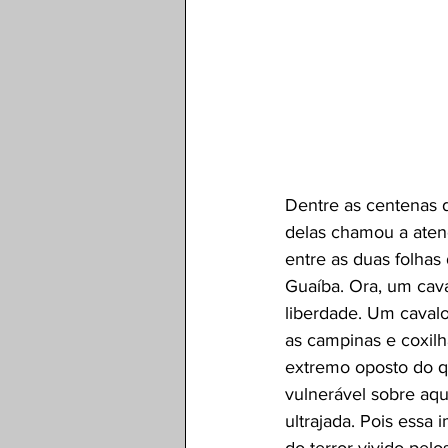
Dentre as centenas 
delas chamou a atenç
entre as duas folhas
Guaíba. Ora, um cava
liberdade. Um caval
as campinas e coxil
extremo oposto do q
vulnerável sobre aq
ultrajada. Pois essa