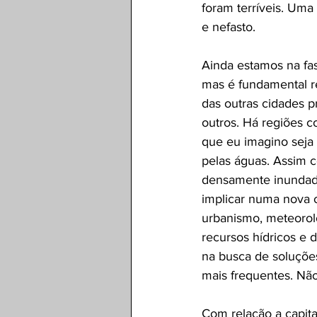
foram terríveis. Um
e nefasto.
Ainda estamos na fas
mas é fundamental r
das outras cidades pr
outros. Há regiões c
que eu imagino seja 
pelas águas. Assim c
densamente inundadas
implicar numa nova 
urbanismo, meteorolo
recursos hídricos e 
na busca de soluçõe
mais frequentes. Nã
Com relação a capita