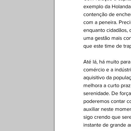
exemplo da Holanda 
contenção de enchen
com a peneira. Preci
enquanto cidadãos, 
uma gestão mais con
que este time de trap
Até lá, há muito par
comércio e a indústr
aquisitivo da popul
melhora a curto praz
serenidade. De força
poderemos contar co
auxiliar neste momen
sigo crendo que sere
instante de grande a