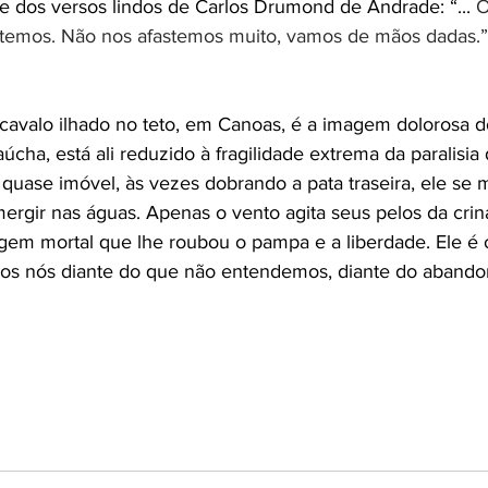
 dos versos lindos de Carlos Drumond de Andrade: “... 
O
stemos. Não nos afastemos muito, vamos de mãos dadas.”
 cavalo ilhado no teto, em Canoas, é a imagem dolorosa 
úcha, está ali reduzido à fragilidade extrema da paralisia 
, quase imóvel, às vezes dobrando a pata traseira, ele se 
imergir nas águas. Apenas o vento agita seus pelos da crin
sagem mortal que lhe roubou o pampa e a liberdade. Ele é
odos nós diante do que não entendemos, diante do abando