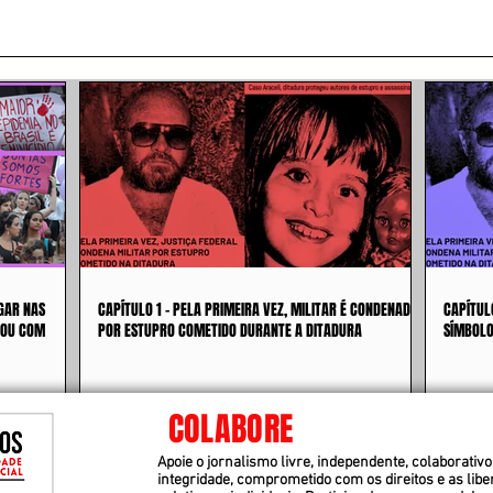
GAR NAS
CAPÍTULO 1 - PELA PRIMEIRA VEZ, MILITAR É CONDENADO
CAPÍTUL
 OU COM
POR ESTUPRO COMETIDO DURANTE A DITADURA
SÍMBOLO
COLABORE
Apoie o jornalismo livre, independente, colaborativo 
integridade, comprometido com os direitos e as lib