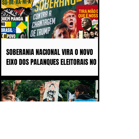
SOBERANIA NACIONAL VIRA O NOVO
EIXO DOS PALANQUES ELEITORAIS NO
BRASIL