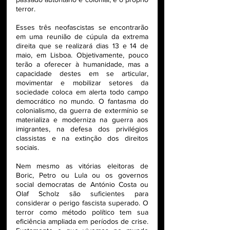
terror.
Esses três neofascistas se encontrarão 
em uma reunião de cúpula da extrema 
direita que se realizará dias 13 e 14 de 
maio, em Lisboa. Objetivamente, pouco 
terão a oferecer à humanidade, mas a 
capacidade destes em se articular, 
movimentar e mobilizar setores da 
sociedade coloca em alerta todo campo 
democrático no mundo. O fantasma do 
colonialismo, da guerra de extermínio se 
materializa e moderniza na guerra aos 
imigrantes, na defesa dos privilégios 
classistas e na extinção dos direitos 
sociais.
Nem mesmo as vitórias eleitoras de 
Boric, Petro ou Lula ou os governos 
social democratas de António Costa ou 
Olaf Scholz são suficientes para 
considerar o perigo fascista superado. O 
terror como método político tem sua 
eficiência ampliada em períodos de crise. 