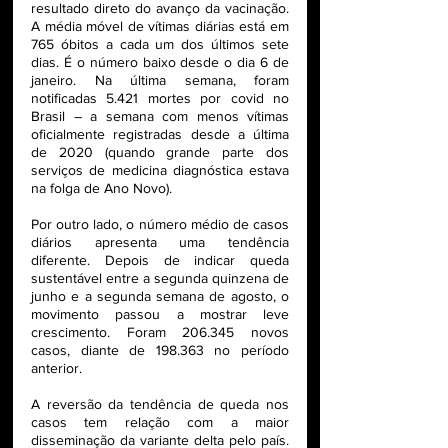
resultado direto do avanço da vacinação. 
A média móvel de vítimas diárias está em 
765 óbitos a cada um dos últimos sete 
dias. É o número baixo desde o dia 6 de 
janeiro. Na última semana, foram 
notificadas 5.421 mortes por covid no 
Brasil – a semana com menos vítimas 
oficialmente registradas desde a última 
de 2020 (quando grande parte dos 
serviços de medicina diagnóstica estava 
na folga de Ano Novo).
Por outro lado, o número médio de casos 
diários apresenta uma tendência 
diferente. Depois de indicar queda 
sustentável entre a segunda quinzena de 
junho e a segunda semana de agosto, o 
movimento passou a mostrar leve 
crescimento. Foram 206.345 novos 
casos, diante de 198.363 no período 
anterior.
A reversão da tendência de queda nos 
casos tem relação com a maior 
disseminação da variante delta pelo país. 