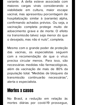
variante. A delta esteve associada com 
maiores cargas virais considerando a 
viabilidade em cultura, maior escape 
vacinal, mas apresentou porcentagem de 
hospitalização similar à (variante) alpha, 
confirmando achados prévios. Ou seja, a 
vacinação completa protege muito de 
adoecimento grave e de morte. O efeito 
na transmissão talvez seja menor do que 
o desejado, mas não é nulo”, completa.
Mesmo com o grande poder de proteção 
das vacinas, os especialistas seguem 
com a recomendação de que o vírus 
precisa circular menos. Para isso, são 
necessárias medidas não farmacológicas, 
além da vacinação de mais de 80% da 
população total. “Medidas de bloqueio da 
transmissão continuarão necessárias”, 
alerta o especialista.
Mortes x casos
No Brasil, a redução em relação às 
mortes diárias por covid-19 prossegue, 