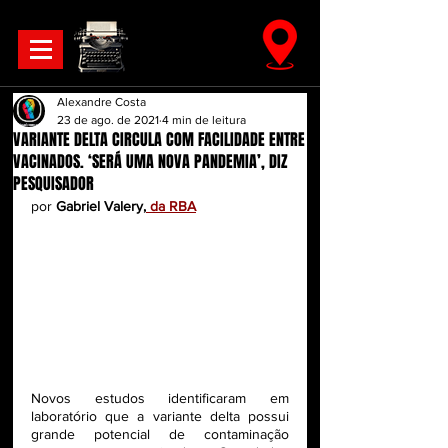
Alexandre Costa
23 de ago. de 2021
4 min de leitura
VARIANTE DELTA CIRCULA COM FACILIDADE ENTRE
VACINADOS. ‘SERÁ UMA NOVA PANDEMIA’, DIZ
PESQUISADOR
por 
Gabriel Valery,
 da RBA
Novos estudos identificaram em 
laboratório que a variante delta possui 
grande potencial de contaminação 