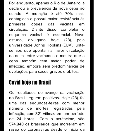
Por enquanto, apenas o Rio de Janeiro já 
declarou a prevalência da nova cepa no 
estado. A mutação é até 70% mais 
contagiosa e possui maior resistência às 
primeiras doses das vacinas em 
circulação. Diante disso, completar o 
esquema vacinal é essencial. Novo 
estudo, divulgado hoje (23), pela 
universidade Johns Hopkins (EUA), junta-
se aos que apontam a maior circulação 
da delta entre vacinados e mostra que a 
cepa também tem maior poder de 
infecção, embora sem predominância de 
evoluções para casos graves e óbitos.
Covid hoje no Brasil
Os resultados do avanço da vacinação 
no Brasil seguem positivos. Hoje (23), foi 
uma das segundas-feiras com menor 
número de mortes registradas pela 
infecção, com 321 vítimas em um período 
de 24 horas.. Com o acréscimo, são 
574.848 os brasileiros que morreram em 
razão do coronavírus desde o início da 