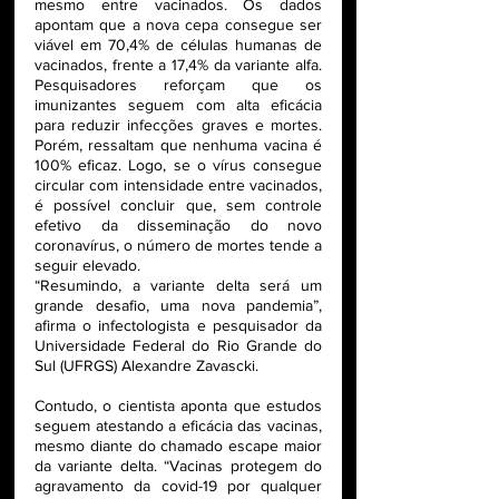
mesmo entre vacinados. Os dados 
apontam que a nova cepa consegue ser 
viável em 70,4% de células humanas de 
vacinados, frente a 17,4% da variante alfa. 
Pesquisadores reforçam que os 
imunizantes seguem com alta eficácia 
para reduzir infecções graves e mortes. 
Porém, ressaltam que nenhuma vacina é 
100% eficaz. Logo, se o vírus consegue 
circular com intensidade entre vacinados, 
é possível concluir que, sem controle 
efetivo da disseminação do novo 
coronavírus, o número de mortes tende a 
seguir elevado.
“Resumindo, a variante delta será um 
grande desafio, uma nova pandemia”, 
afirma o infectologista e pesquisador da 
Universidade Federal do Rio Grande do 
Sul (UFRGS) Alexandre Zavascki. 
Contudo, o cientista aponta que estudos 
seguem atestando a eficácia das vacinas, 
mesmo diante do chamado escape maior 
da variante delta. “Vacinas protegem do 
agravamento da covid-19 por qualquer 