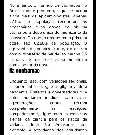
No entanto, o número de vacinados no 
Brasil ainda é pequeno, o que preocupa 
ainda mais os epidemiologistas. Apenas 
27,11% da população receberam as 
necessárias duas doses de alguma 
vacina ou a dose única do imunizante da 
Janssen. Os que já receberam a primeira 
dose, são 62,88% da população. O 
agravante do quadro é que, de acordo 
com o Ministério da Saúde, ao menos 8,5 
milhões de brasileiros estão em atraso 
com a segunda dose.
Na contramão
Enquanto isso, com variações regionais, 
o poder público segue negligenciando a 
pandemia. Prefeitos e governadores que 
antes adotaram medidas para evitar 
aglomerações, agora retiram 
completamente as restrições 
completamente, ignorando sucessivos 
alertas da ciência para os riscos da 
variante delta. No Amazonas, por 
exemplo, a totalidades dos estudantes 