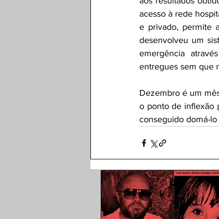
aos resultados obtid
acesso à rede hospit
e privado, permite
desenvolveu um sist
emergência atravé
entregues sem que n
Dezembro é um mês f
o ponto de inflexão 
conseguido domá-lo 