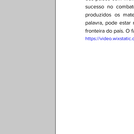
sucesso no combat
produzidos os mate
palavra, pode estar
fronteira do país. 
https://video.wixsta