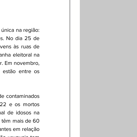
única na região: 
s. No dia 25 de 
vens às ruas de 
nha eleitoral na 
r. Em novembro, 
estão entre os 
de contaminados 
22 e os mortos 
l de idosos na 
 têm mais de 60 
ntes em relação 