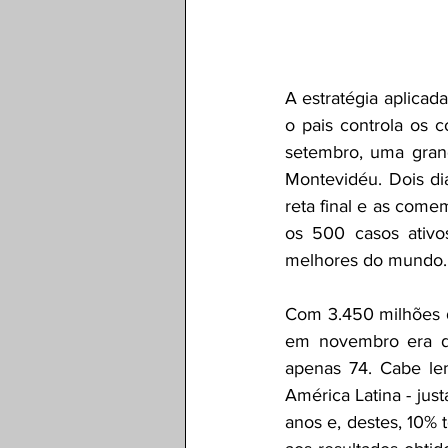
A estratégia aplicad
o pais controla os 
setembro, uma grand
Montevidéu. Dois dia
reta final e as com
os 500 casos ativo
melhores do mundo.
Com 3.450 milhões d
em novembro era de
apenas 74. Cabe le
América Latina - ju
anos e, destes, 10% 