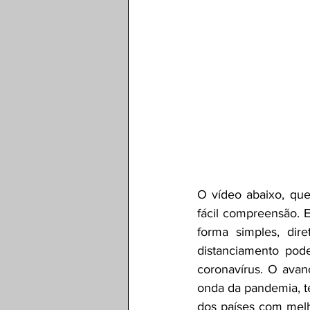
O vídeo abaixo, que
fácil compreensão. 
forma simples, dir
distanciamento pod
coronavírus. O avan
onda da pandemia, t
dos países com melh