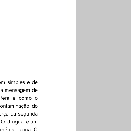
em simples e de 
e a mensagem de 
ifera e como o 
ontaminação do 
orça da segunda 
 O Uruguai é um 
érica Latina. O 