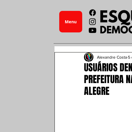
Menu
Alexandre Costa
5 
USUÁRIOS DE
PREFEITURA N
ALEGRE