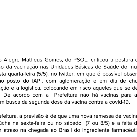
 Alegre Matheus Gomes, do PSOL, criticou a postura d
ão da vacinação nas Unidades Básicas de Saúde do mun
a quarta-feira (5/5), no twitter, em que é possível observ
ao posto do IAPI, com aglomeração e em dia de chu
ção e a logística, colocando em risco aqueles que se de
o. De acordo com a  Prefeitura não há vacinas para at
m busca da segunda dose da vacina contra a covid-19.  
feitura, a previsão é de que uma nova remessa de vacin
cha na sexta-feira ou no sábado  (7 ou 8/5) e a falta d
atraso na chegada ao Brasil do ingrediente farmacêutico