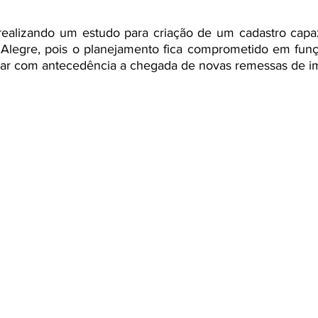
 realizando um estudo para criação de um cadastro capaz
Alegre, pois o planejamento fica comprometido em funçã
ar com antecedência a chegada de novas remessas de i