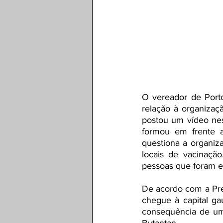
O vereador de Porto
relação à organizaç
postou um vídeo nest
formou em frente 
questiona a organiza
locais de vacinaçã
pessoas que foram e
De acordo com a Pre
chegue à capital gaú
consequência de um 