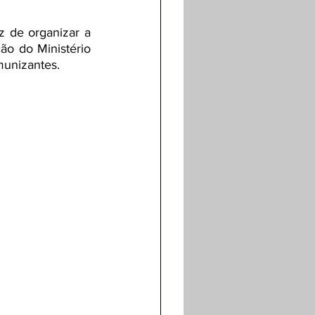
 de organizar a 
o do Ministério 
munizantes.