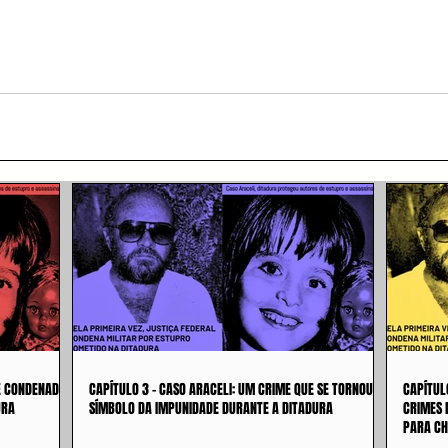
 É CONDENADO
CAPÍTULO 3 - CASO ARACELI: UM CRIME QUE SE TORNOU
CAPÍTUL
URA
SÍMBOLO DA IMPUNIDADE DURANTE A DITADURA
CRIMES 
PARA CH