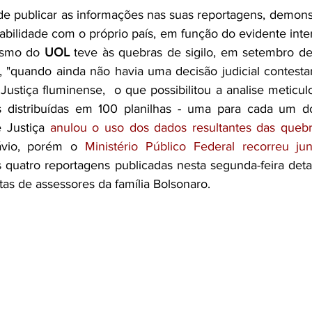
 de publicar as informações nas suas reportagens, demons
sabilidade com o próprio país, em função do evidente inter
ismo do 
UOL 
teve às quebras de sigilo, em setembro d
u, "quando ainda não havia uma decisão judicial contesta
ustiça fluminense,  o que possibilitou a analise meticu
 distribuídas em 100 planilhas - uma para cada um do
 Justiça 
anulou o uso dos dados resultantes das quebr
ávio, porém o
 Ministério Público Federal recorreu ju
s quatro reportagens publicadas nesta segunda-feira det
as de assessores da família Bolsonaro.