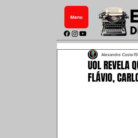
Menu
Alexandre Costa
15
UOL REVELA 
FLÁVIO, CARL