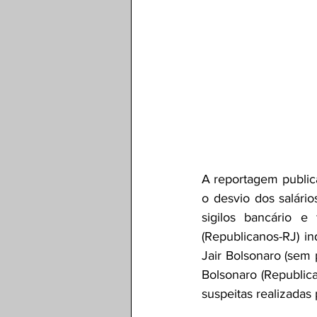
A reportagem publica
o desvio dos salário
sigilos bancário e
(Republicanos-RJ) i
Jair Bolsonaro (sem 
Bolsonaro (Republica
suspeitas realizadas