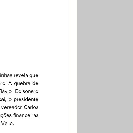
inhas revela que 
ro. 
A quebra de 
ávio Bolsonaro 
i, o presidente 
 vereador Carlos 
ções financeiras 
Valle.