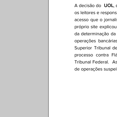
A decisão do  
UOL
,
os leitores e respon
acesso que o jornal
próprio site explico
da determinação da J
operações bancárias
Superior Tribunal de
processo contra Fl
Tribunal Federal.  A
de operações suspeit