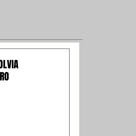
OLVIA
ARO