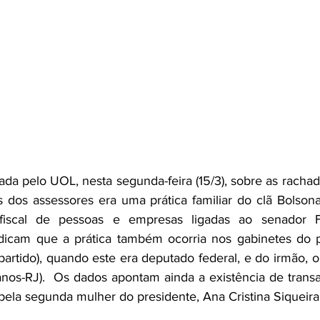
da pelo UOL, nesta segunda-feira (15/3), sobre as rachad
s dos assessores era uma prática familiar do clã Bolsona
 fiscal de pessoas e empresas ligadas ao senador Fl
ndicam que a prática também ocorria nos gabinetes do pa
partido), quando este era deputado federal, e do irmão, o
nos-RJ).  Os dados apontam ainda a existência de transa
 pela segunda mulher do presidente, Ana Cristina Siqueira 