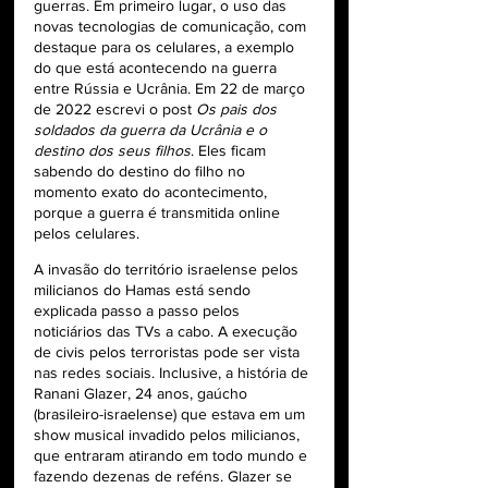
guerras. Em primeiro lugar, o uso das 
novas tecnologias de comunicação, com 
destaque para os celulares, a exemplo 
do que está acontecendo na guerra 
entre Rússia e Ucrânia. Em 22 de março 
de 2022 escrevi o post 
Os pais dos 
soldados da guerra da Ucrânia e o 
destino dos seus filhos
. Eles ficam 
sabendo do destino do filho no 
momento exato do acontecimento, 
porque a guerra é transmitida online 
pelos celulares.
A invasão do território israelense pelos 
milicianos do Hamas está sendo 
explicada passo a passo pelos 
noticiários das TVs a cabo. A execução 
de civis pelos terroristas pode ser vista 
nas redes sociais. Inclusive, a história de 
Ranani Glazer, 24 anos, gaúcho 
(brasileiro-israelense) que estava em um 
show musical invadido pelos milicianos, 
que entraram atirando em todo mundo e 
fazendo dezenas de reféns. Glazer se 