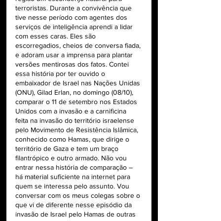
terroristas. Durante a convivência que 
tive nesse período com agentes dos 
serviços de inteligência aprendi a lidar 
com esses caras. Eles são 
escorregadios, cheios de conversa fiada, 
e adoram usar a imprensa para plantar 
versões mentirosas dos fatos. Contei 
essa história por ter ouvido o 
embaixador de Israel nas Nações Unidas 
(ONU), Gilad Erlan, no domingo (08/10), 
comparar o 11 de setembro nos Estados 
Unidos com a invasão e a carnificina 
feita na invasão do território israelense 
pelo Movimento de Resistência Islâmica, 
conhecido como Hamas, que dirige o 
território de Gaza e tem um braço 
filantrópico e outro armado. Não vou 
entrar nessa história de comparação – 
há material suficiente na internet para 
quem se interessa pelo assunto. Vou 
conversar com os meus colegas sobre o 
que vi de diferente nesse episódio da 
invasão de Israel pelo Hamas de outras 