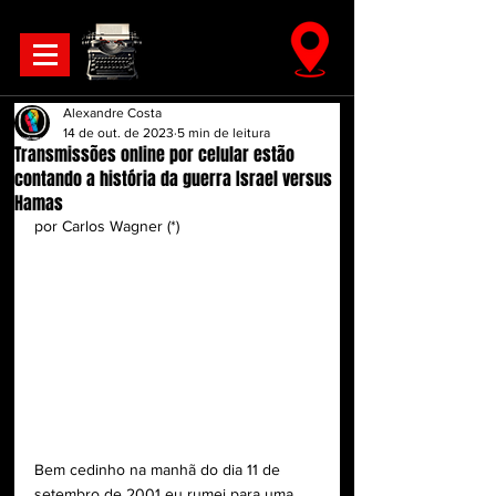
Alexandre Costa
14 de out. de 2023
5 min de leitura
Transmissões online por celular estão
contando a história da guerra Israel versus
Hamas
por Carlos Wagner (*)
Bem cedinho na manhã do dia 11 de 
setembro de 2001 eu rumei para uma 