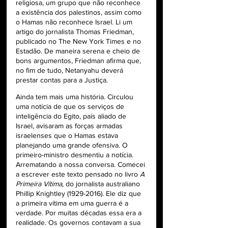
religiosa, um grupo que não reconhece 
a existência dos palestinos, assim como 
o Hamas não reconhece Israel. Li um 
artigo do jornalista Thomas Friedman, 
publicado no The New York Times e no 
Estadão. De maneira serena e cheio de 
bons argumentos, Friedman afirma que, 
no fim de tudo, Netanyahu deverá 
prestar contas para a Justiça.
Ainda tem mais uma história. Circulou 
uma notícia de que os serviços de 
inteligência do Egito, país aliado de 
Israel, avisaram as forças armadas 
israelenses que o Hamas estava 
planejando uma grande ofensiva. O 
primeiro-ministro desmentiu a notícia. 
Arrematando a nossa conversa. Comecei 
a escrever este texto pensado no livro 
A 
Primeira Vítima
, do jornalista australiano 
Phillip Knightley (1929-2016). Ele diz que 
a primeira vítima em uma guerra é a 
verdade. Por muitas décadas essa era a 
realidade. Os governos contavam a sua 