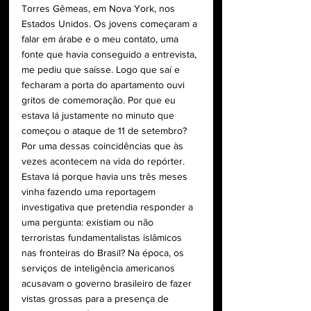
Torres Gêmeas, em Nova York, nos 
Estados Unidos. Os jovens começaram a 
falar em árabe e o meu contato, uma 
fonte que havia conseguido a entrevista, 
me pediu que saísse. Logo que saí e 
fecharam a porta do apartamento ouvi 
gritos de comemoração. Por que eu 
estava lá justamente no minuto que 
começou o ataque de 11 de setembro? 
Por uma dessas coincidências que às 
vezes acontecem na vida do repórter. 
Estava lá porque havia uns três meses 
vinha fazendo uma reportagem 
investigativa que pretendia responder a 
uma pergunta: existiam ou não 
terroristas fundamentalistas islâmicos 
nas fronteiras do Brasil? Na época, os 
serviços de inteligência americanos 
acusavam o governo brasileiro de fazer 
vistas grossas para a presença de 