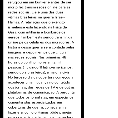
refugiou em um bunker e antes de ser 
morto fez transmissões online para as 
redes sociais. Ele é uma das duas 
vítimas brasileiras na guerra Israel-
Hamas. A retaliação que o exército 
israelense está fazendo na Faixa de 
Gaza, com artilharia e bombardeios 
aéreos, também está sendo transmitida 
online pelos celulares dos moradores. A 
história dessa guerra será contada pelas 
imagens e depoimentos que circulam 
nas redes sociais. Nas primeiras 48 
horas do conflito morreram 2 mil 
pessoas (incluindo 11 latino-americanos, 
sendo dois brasileiros), a maioria civis. 
No terceiro dia da cobertura começou a 
acontecer uma mudança no conteúdo 
dos jornais, das redes de TV e de outras 
plataformas de comunicação. A pergunta 
que todos os jornalistas, em especial os 
comentaristas especializados em 
coberturas de guerra, começaram a 
fazer era: como o Hamas pôde planejar 
uma operação de tamanha envergadura 