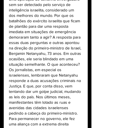
sem ser detectado pelo serviço de 
inteligência israelita, considerado um 
dos melhores do mundo. Por que os 
batalhões do exército israelita que ficam 
de plantão para dar uma resposta 
imediata em situações de emergência 
demoraram tanto a agir? A resposta para 
essas duas perguntas e outras apontou 
na direção do primeiro-ministro de Israel, 
Benjamin Netanyahu, 73 anos. Em outras 
ocasiões, ele seria blindado em uma 
situação semelhante. O que aconteceu? 
Os jornalistas, em especial os 
israelenses, lembraram que Netanyahu 
responde a duas acusações criminais na 
Justiça. E que, por conta disso, vem 
tentando dar um golpe judicial, mudando 
as leis do país. Nos últimos meses, 
manifestantes têm lotado as ruas e 
avenidas das cidades israelenses 
pedindo a cabeça do primeiro-ministro. 
Para permanecer no governo, ele fez 
uma aliança com a extrema direita 