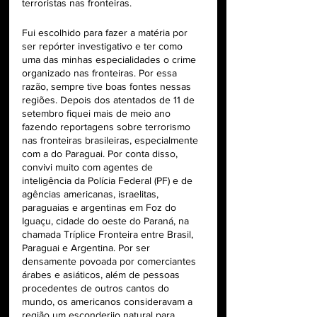
terroristas nas fronteiras.
Fui escolhido para fazer a matéria por 
ser repórter investigativo e ter como 
uma das minhas especialidades o crime 
organizado nas fronteiras. Por essa 
razão, sempre tive boas fontes nessas 
regiões. Depois dos atentados de 11 de 
setembro fiquei mais de meio ano 
fazendo reportagens sobre terrorismo 
nas fronteiras brasileiras, especialmente 
com a do Paraguai. Por conta disso, 
convivi muito com agentes de 
inteligência da Polícia Federal (PF) e de 
agências americanas, israelitas, 
paraguaias e argentinas em Foz do 
Iguaçu, cidade do oeste do Paraná, na 
chamada Tríplice Fronteira entre Brasil, 
Paraguai e Argentina. Por ser 
densamente povoada por comerciantes 
árabes e asiáticos, além de pessoas 
procedentes de outros cantos do 
mundo, os americanos consideravam a 
região um esconderijo natural para 