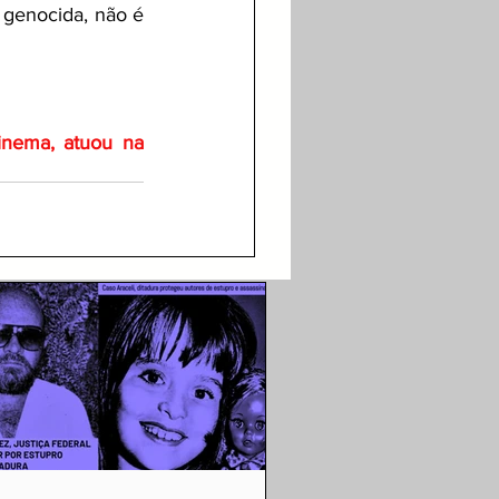
 genocida, não é 
inema, atuou na 