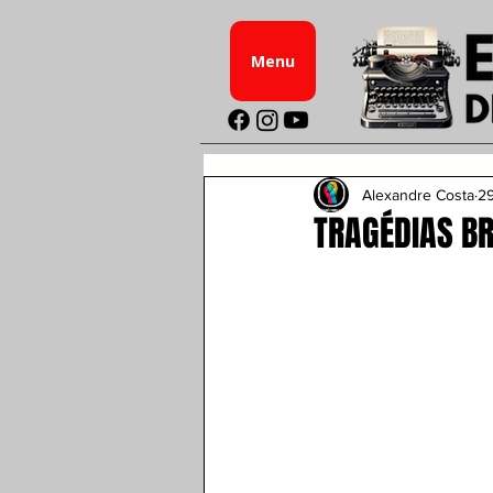
Menu
Alexandre Costa
29
TRAGÉDIAS BR