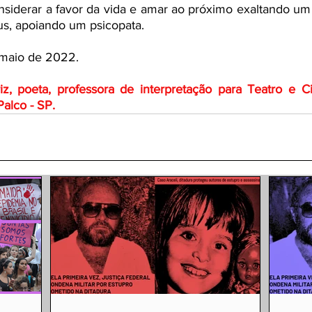
nsiderar a favor da vida e amar ao próximo exaltando um
us, apoiando um psicopata.
 maio de 2022. 
riz, poeta, professora de interpretação para Teatro e C
Palco - SP.