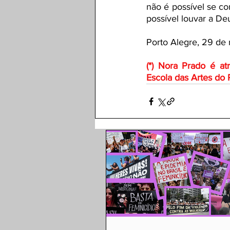
não é possível se co
possível louvar a De
Porto Alegre, 29 de
(*) Nora Prado é at
Escola das Artes do 