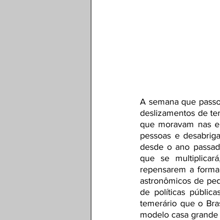
A semana que passou
deslizamentos de ter
que moravam nas en
pessoas e desabrigan
desde o ano passad
que se multiplicar
repensarem a forma
astronômicos de pequ
de políticas públi
temerário que o Bras
modelo casa grande 