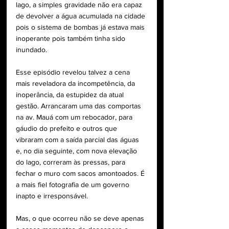
lago, a simples gravidade não era capaz 
de devolver a água acumulada na cidade 
pois o sistema de bombas já estava mais 
inoperante pois também tinha sido 
inundado.
Esse episódio revelou talvez a cena 
mais reveladora da incompetência, da 
inoperância, da estupidez da atual 
gestão. Arrancaram uma das comportas 
na av. Mauá com um rebocador, para 
gáudio do prefeito e outros que 
vibraram com a saída parcial das águas 
e, no dia seguinte, com nova elevação 
do lago, correram às pressas, para 
fechar o muro com sacos amontoados. É 
a mais fiel fotografia de um governo 
inapto e irresponsável.
Mas, o que ocorreu não se deve apenas 