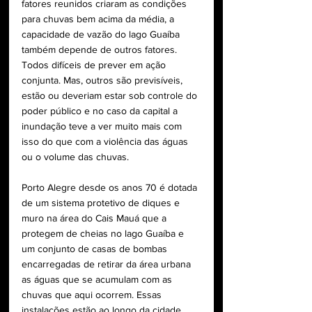
fatores reunidos criaram as condições 
para chuvas bem acima da média, a 
capacidade de vazão do lago Guaíba 
também depende de outros fatores. 
Todos difíceis de prever em ação 
conjunta. Mas, outros são previsíveis, 
estão ou deveriam estar sob controle do 
poder público e no caso da capital a 
inundação teve a ver muito mais com 
isso do que com a violência das águas 
ou o volume das chuvas.
Porto Alegre desde os anos 70 é dotada 
de um sistema protetivo de diques e 
muro na área do Cais Mauá que a 
protegem de cheias no lago Guaíba e 
um conjunto de casas de bombas 
encarregadas de retirar da área urbana 
as águas que se acumulam com as 
chuvas que aqui ocorrem. Essas 
instalações estão ao longo da cidade, 