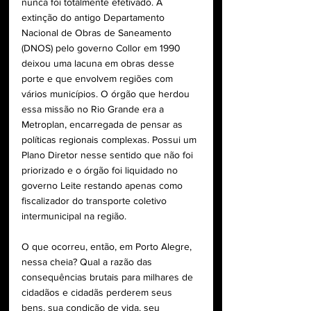
nunca foi totalmente efetivado. A 
extinção do antigo Departamento 
Nacional de Obras de Saneamento 
(DNOS) pelo governo Collor em 1990 
deixou uma lacuna em obras desse 
porte e que envolvem regiões com 
vários municípios. O órgão que herdou 
essa missão no Rio Grande era a 
Metroplan, encarregada de pensar as 
políticas regionais complexas. Possui um 
Plano Diretor nesse sentido que não foi 
priorizado e o órgão foi liquidado no 
governo Leite restando apenas como 
fiscalizador do transporte coletivo 
intermunicipal na região.
O que ocorreu, então, em Porto Alegre, 
nessa cheia? Qual a razão das 
consequências brutais para milhares de 
cidadãos e cidadãs perderem seus 
bens, sua condição de vida, seu 