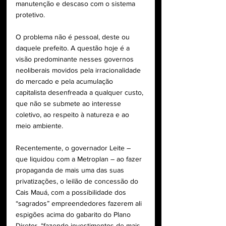
manutenção e descaso com o sistema 
protetivo.
O problema não é pessoal, deste ou 
daquele prefeito. A questão hoje é a 
visão predominante nesses governos 
neoliberais movidos pela irracionalidade 
do mercado e pela acumulação 
capitalista desenfreada a qualquer custo, 
que não se submete ao interesse 
coletivo, ao respeito à natureza e ao 
meio ambiente.
Recentemente, o governador Leite – 
que liquidou com a Metroplan – ao fazer 
propaganda de mais uma das suas 
privatizações, o leilão de concessão do 
Cais Mauá, com a possibilidade dos 
“sagrados” empreendedores fazerem ali 
espigões acima do gabarito do Plano 
Diretor, “fazendo investimentos de mais 