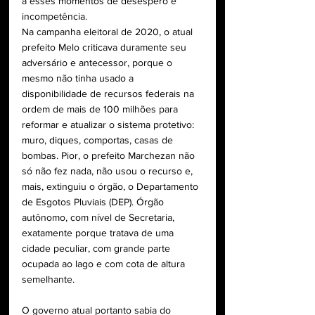
a esses momentos de desespero e 
incompetência.
Na campanha eleitoral de 2020, o atual 
prefeito Melo criticava duramente seu 
adversário e antecessor, porque o 
mesmo não tinha usado a 
disponibilidade de recursos federais na 
ordem de mais de 100 milhões para 
reformar e atualizar o sistema protetivo: 
muro, diques, comportas, casas de 
bombas. Pior, o prefeito Marchezan não 
só não fez nada, não usou o recurso e, 
mais, extinguiu o órgão, o Departamento 
de Esgotos Pluviais (DEP). Órgão 
autônomo, com nível de Secretaria, 
exatamente porque tratava de uma 
cidade peculiar, com grande parte 
ocupada ao lago e com cota de altura 
semelhante.
O governo atual portanto sabia do 