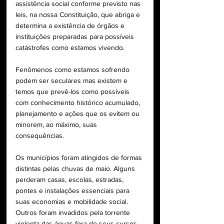
assistência social conforme previsto nas 
leis, na nossa Constituição, que abriga e 
determina a existência de órgãos e 
instituições preparadas para possíveis 
catástrofes como estamos vivendo.
Fenômenos como estamos sofrendo 
podem ser seculares mas existem e 
temos que prevê-los como possíveis 
com conhecimento histórico acumulado, 
planejamento e ações que os evitem ou 
minorem, ao máximo, suas 
consequências.
Os municípios foram atingidos de formas 
distintas pelas chuvas de maio. Alguns 
perderam casas, escolas, estradas, 
pontes e instalações essenciais para 
suas economias e mobilidade social. 
Outros foram invadidos pela torrente 
violenta das águas fora de seus cursos 