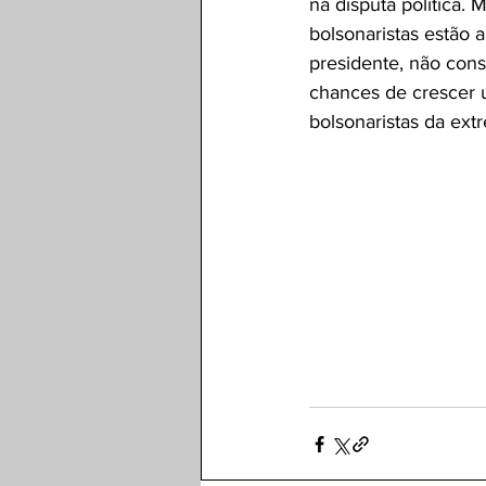
na disputa política.
bolsonaristas estão 
presidente, não cons
chances de crescer u
bolsonaristas da extr