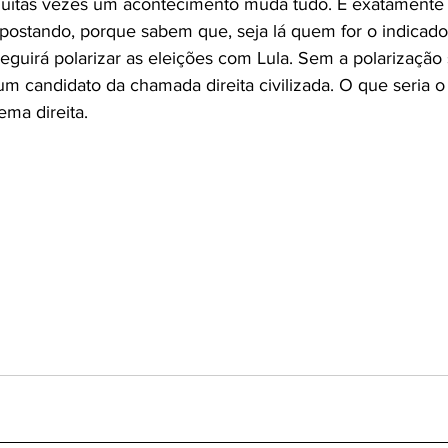
 Muitas vezes um acontecimento muda tudo. É exatamente 
apostando, porque sabem que, seja lá quem for o indicado
eguirá polarizar as eleições com Lula. Sem a polarização 
m candidato da chamada direita civilizada. O que seria o
ema direita.