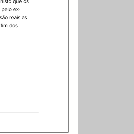
nisto que os 
 pelo ex-
são reais as 
 fim dos 