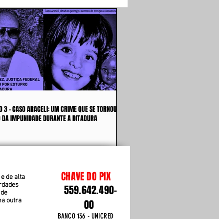
O 3 - CASO ARACELI: UM CRIME QUE SE TORNOU
 DA IMPUNIDADE DURANTE A DITADURA
CHAVE DO PIX
e de alta
erdades
559.642.490-
 de
ma outra
00
BANCO 136 - UNICRED