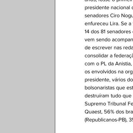
presidente nacional 
senadores Ciro Nogue
enfureceu Lira. Se a
14 dos 81 senadores 
vem sendo acompanh
de escrever nas red
consolidar a federaç
com o PL da Anistia,
os envolvidos na org
presidente, vários do
bolsonaristas que es
destruíram tudo que 
Supremo Tribunal Fed
Quaest, 56% dos bras
(Republicanos-PB), 3