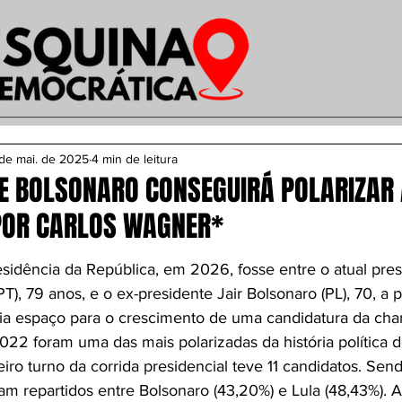
de mai. de 2025
4 min de leitura
E BOLSONARO CONSEGUIRÁ POLARIZAR 
POR CARLOS WAGNER*
esidência da República, em 2026, fosse entre o atual pres
(PT), 79 anos, e o ex-presidente Jair Bolsonaro (PL), 70, a 
ia espaço para o crescimento de uma candidatura da cha
022 foram uma das mais polarizadas da história política do
iro turno da corrida presidencial teve 11 candidatos. Sen
ram repartidos entre Bolsonaro (43,20%) e Lula (48,43%). 