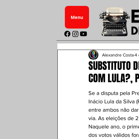
Menu
Alexandre Costa
4 
SUBSTITUTO D
COM LULA?, 
Se a disputa pela Pr
Inácio Lula da Silva 
entre ambos não dar
via. As eleições de 2
Naquele ano, o prime
dos votos válidos fo