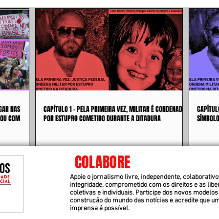
GAR NAS
CAPÍTULO 1 - PELA PRIMEIRA VEZ, MILITAR É CONDENADO
CAPÍTUL
 OU COM
POR ESTUPRO COMETIDO DURANTE A DITADURA
SÍMBOLO
COLABORE
Apoie o jornalismo livre, independente, colaborativo 
integridade, comprometido com os direitos e as lib
coletivas e individuais. Participe dos novos modelos
construção do mundo das notícias e acredite que u
imprensa é possível.