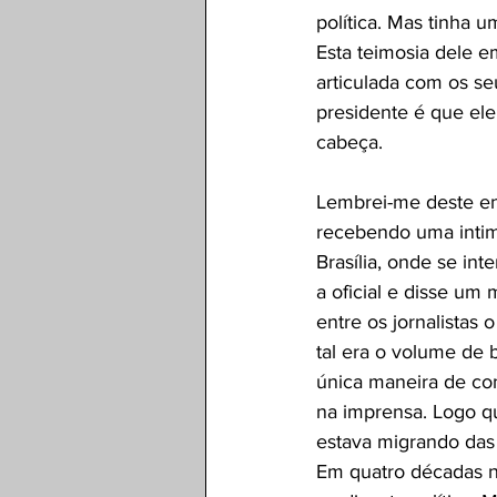
política. Mas tinha 
Esta teimosia dele em
articulada com os s
presidente é que ele
cabeça.
Lembrei-me deste en
recebendo uma intima
Brasília, onde se int
a oficial e disse um
entre os jornalistas
tal era o volume de 
única maneira de con
na imprensa. Logo q
estava migrando das p
Em quatro décadas na