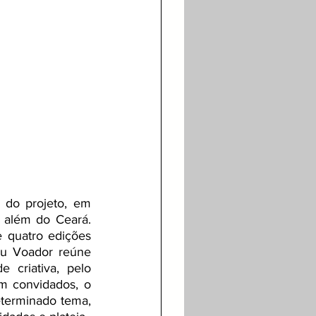
do projeto, em 
 além do Ceará. 
e quatro edições 
rau Voador reúne 
 criativa, pelo 
 convidados, o 
terminado tema, 