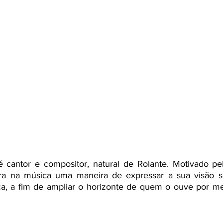
é cantor e compositor, natural de Rolante. Motivado pela
ra na música uma maneira de expressar a sua visão so
ca, a fim de ampliar o horizonte de quem o ouve por m