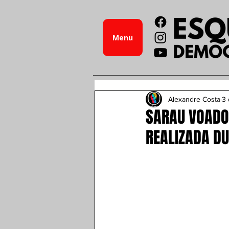
Menu
Alexandre Costa
3 
SARAU VOADO
REALIZADA DU