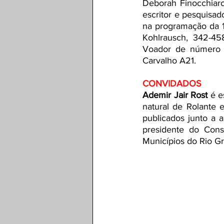
Deborah Finocchiaro
escritor e pesquisad
na programação da 19
Kohlrausch, 342-45
Voador de número 4
Carvalho A21.
CONVIDADOS
Ademir Jair Rost 
é e
natural de Rolante e
publicados junto a a
presidente do Cons
Municípios do Rio G