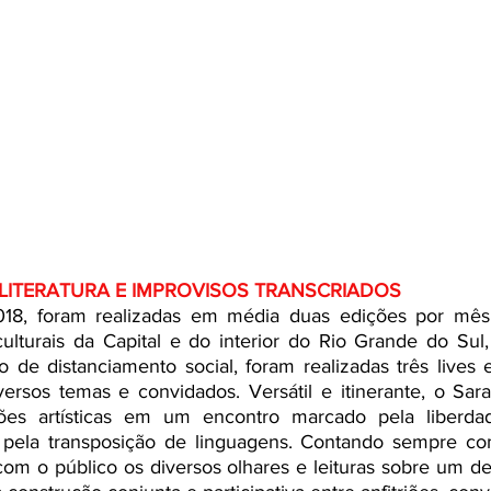
LITERATURA E IMPROVISOS TRANSCRIADOS
8, foram realizadas em média duas edições por mês 
ulturais da Capital e do interior do Rio Grande do Sul,
 de distanciamento social, foram realizadas três lives 
iversos temas e convidados. Versátil e itinerante, o Sa
ões artísticas em um encontro marcado pela liberdade
 pela transposição de linguagens. Contando sempre com
om o público os diversos olhares e leituras sobre um de