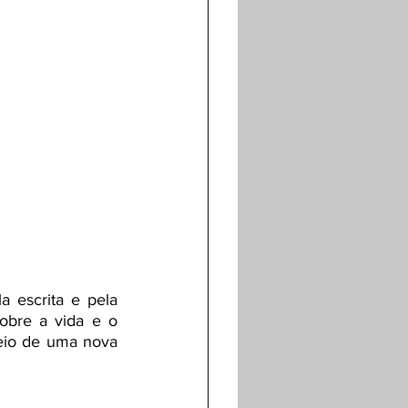
 escrita e pela 
bre a vida e o 
eio de uma nova 