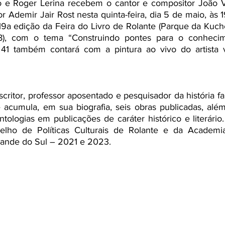
 e Roger Lerina recebem o cantor e compositor João Vi
or Ademir Jair Rost nesta quinta-feira, dia 5 de maio, às 
a edição da Feira do Livro de Rolante (Parque da Kuchen
8), com o tema “Construindo pontes para o conhecim
1 também contará com a pintura ao vivo do artista vi
scritor, professor aposentado e pesquisador da história fam
 acumula, em sua biografia, seis obras publicadas, além
ntologias em publicações de caráter histórico e literário
elho de Políticas Culturais de Rolante e da Academia
rande do Sul – 2021 e 2023.