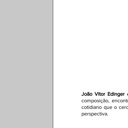
João Vitor Edinger 
composição, encont
cotidiano que o cer
perspectiva.