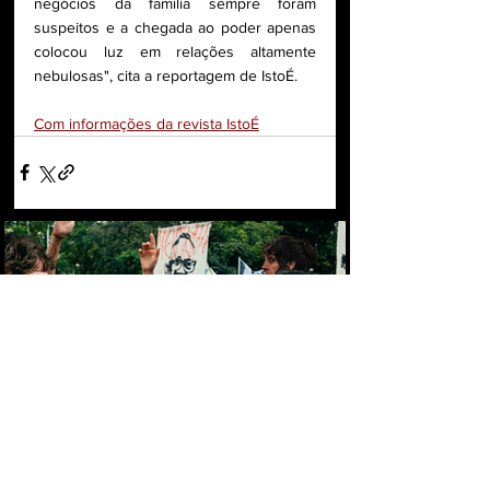
negócios da família sempre foram 
suspeitos e a chegada ao poder apenas 
colocou luz em relações altamente 
nebulosas", cita a reportagem de IstoÉ.
Com informações da revista IstoÉ
DEFESA DA SOBERANIA LEVA MILHARES