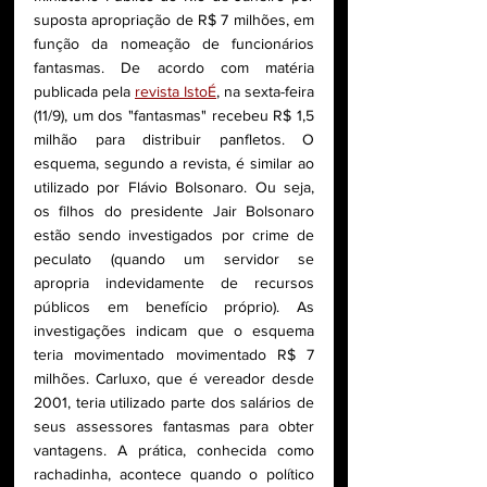
suposta apropriação de R$ 7 milhões, em 
função da nomeação de funcionários 
fantasmas. De acordo com matéria 
publicada pela 
revista IstoÉ
, na sexta-feira 
(11/9), um dos "fantasmas" recebeu R$ 1,5 
milhão para distribuir panfletos. O 
esquema, segundo a revista, é similar ao 
utilizado por Flávio Bolsonaro. Ou seja, 
os filhos do presidente Jair Bolsonaro 
estão sendo investigados por crime de 
peculato (quando um servidor se 
apropria indevidamente de recursos 
públicos em benefício próprio). As 
investigações indicam que o esquema 
teria movimentado movimentado R$ 7 
milhões. Carluxo, que é vereador desde 
2001, teria utilizado parte dos salários de 
seus assessores fantasmas para obter 
vantagens. A prática, conhecida como 
rachadinha, acontece quando o político 