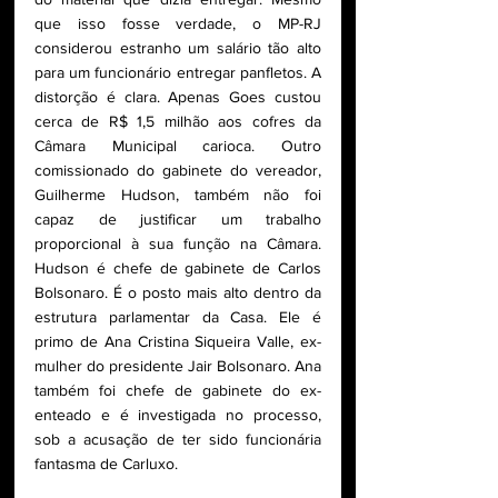
que isso fosse verdade, o MP-RJ 
considerou estranho um salário tão alto 
para um funcionário entregar panfletos. A 
distorção é clara. Apenas Goes custou 
cerca de R$ 1,5 milhão aos cofres da 
Câmara Municipal carioca. Outro 
comissionado do gabinete do vereador, 
Guilherme Hudson, também não foi 
capaz de justificar um trabalho 
proporcional à sua função na Câmara. 
Hudson é chefe de gabinete de Carlos 
Bolsonaro. É o posto mais alto dentro da 
estrutura parlamentar da Casa. Ele é 
primo de Ana Cristina Siqueira Valle, ex-
mulher do presidente Jair Bolsonaro. Ana 
também foi chefe de gabinete do ex-
enteado e é investigada no processo, 
sob a acusação de ter sido funcionária 
fantasma de Carluxo. 