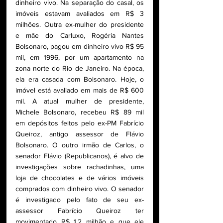
dinheiro vivo. Na separação do casal, os 
imóveis estavam avaliados em R$ 3 
milhões. Outra ex-mulher do presidente 
e mãe do Carluxo, Rogéria Nantes 
Bolsonaro, pagou em dinheiro vivo R$ 95 
mil, em 1996, por um apartamento na 
zona norte do Rio de Janeiro. Na época, 
ela era casada com Bolsonaro. Hoje, o 
imóvel está avaliado em mais de R$ 600 
mil. A atual mulher de presidente, 
Michele Bolsonaro, recebeu R$ 89 mil 
em depósitos feitos pelo ex-PM Fabrício 
Queiroz, antigo assessor de Flávio 
Bolsonaro. O outro irmão de Carlos, o 
senador Flávio (Republicanos), é alvo de 
investigações sobre rachadinhas, uma 
loja de chocolates e de vários imóveis 
comprados com dinheiro vivo. O senador 
é investigado pelo fato de seu ex-
assessor Fabrício Queiroz ter 
movimentado R$ 1,2 milhão e que ele 