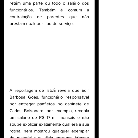
retém uma parte ou todo o salário dos 
funcionários. Também é comum a 
contratação de parentes que não 
prestam qualquer tipo de serviço.
A reportagem de IstoÉ revela que Edir 
Barbosa Goes, funcionário responsável 
por entregar panfletos no gabinete de 
Carlos Bolsonaro, por exemplo, recebia 
um salário de R$ 17 mil mensais e não 
soube explicar exatamente qual era a sua 
rotina, nem mostrou qualquer exemplar 
do material que dizia entregar. Mesmo 