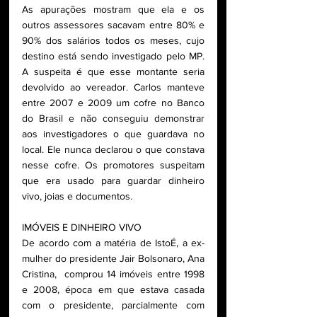
As apurações mostram que ela e os 
outros assessores sacavam entre 80% e 
90% dos salários todos os meses, cujo 
destino está sendo investigado pelo MP. 
A suspeita é que esse montante seria 
devolvido ao vereador. Carlos manteve 
entre 2007 e 2009 um cofre no Banco 
do Brasil e não conseguiu demonstrar 
aos investigadores o que guardava no 
local. Ele nunca declarou o que constava 
nesse cofre. Os promotores suspeitam 
que era usado para guardar dinheiro 
vivo, joias e documentos.
IMÓVEIS E DINHEIRO VIVO
De acordo com a matéria de IstoÉ, a ex-
mulher do presidente Jair Bolsonaro, Ana 
Cristina,  comprou 14 imóveis entre 1998 
e 2008, época em que estava casada 
com o presidente, parcialmente com 