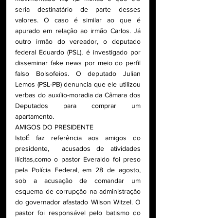
seria destinatário de parte desses 
valores. O caso é similar ao que é 
apurado em relação ao irmão Carlos. Já 
outro irmão do vereador, o deputado 
federal Eduardo (PSL), é investigado por 
disseminar fake news por meio do perfil 
falso Bolsofeios. O deputado Julian 
Lemos (PSL-PB) denuncia que ele utilizou 
verbas do auxílio-moradia da Câmara dos 
Deputados para comprar um 
apartamento.
AMIGOS DO PRESIDENTE
IstoÉ faz referência aos amigos do 
presidente,  acusados de atividades 
ilícitas,como o pastor Everaldo foi preso 
pela Polícia Federal, em 28 de agosto, 
sob a acusação de comandar um 
esquema de corrupção na administração 
do governador afastado Wilson Witzel. O 
pastor foi responsável pelo batismo do 