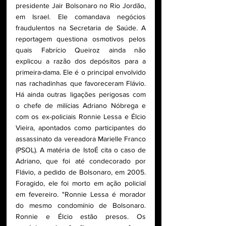
presidente Jair Bolsonaro no Rio Jordão, 
em Israel. Ele comandava negócios 
fraudulentos na Secretaria de Saúde. A 
reportagem questiona osmotivos pelos 
quais Fabrício Queiroz ainda não 
explicou a razão dos depósitos para a 
primeira-dama. Ele é o principal envolvido 
nas rachadinhas que favoreceram Flávio. 
Há ainda outras ligações perigosas com 
o chefe de milícias Adriano Nóbrega e 
com os ex-policiais Ronnie Lessa e Élcio 
Vieira, apontados como participantes do 
assassinato da vereadora Marielle Franco 
(PSOL). A matéria de IstoÉ cita o caso de 
Adriano, que foi até condecorado por 
Flávio, a pedido de Bolsonaro, em 2005. 
Foragido, ele foi morto em ação policial 
em fevereiro. "Ronnie Lessa é morador 
do mesmo condomínio de Bolsonaro. 
Ronnie e Élcio estão presos. Os 