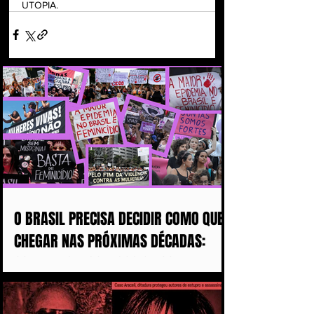
UTOPIA. 
O BRASIL PRECISA DECIDIR COMO QUER
CHEGAR NAS PRÓXIMAS DÉCADAS:
COM MAIS DISCURSOS OU COM MENOS
MULHERES ASSASSINADAS