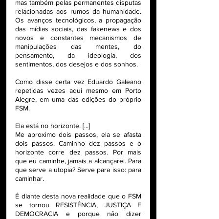
mas também pelas permanentes disputas 
relacionadas aos rumos da humanidade. 
Os avanços tecnológicos, a propagação 
das mídias sociais, das fakenews e dos 
novos e constantes mecanismos de 
manipulações das mentes, do 
pensamento, da ideologia, dos 
sentimentos, dos desejos e dos sonhos. 
Como disse certa vez Eduardo Galeano 
repetidas vezes aqui mesmo em Porto 
Alegre, em uma das edições do próprio 
FSM.
Ela está no horizonte. [...]
Me aproximo dois passos, ela se afasta 
dois passos. Caminho dez passos e o 
horizonte corre dez passos. Por mais 
que eu caminhe, jamais a alcançarei. Para 
que serve a utopia? Serve para isso: para 
caminhar. 
É diante desta nova realidade que o FSM 
se tornou RESISTÊNCIA, JUSTIÇA E 
DEMOCRACIA e porque não dizer 