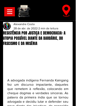
Alexandre Costa
28 de abr. de 2022
2 min de leitura
RESISTÊNCIA POR JUSTIÇA E DEMOCRACIA: A
UTOPIA POSSÍVEL DIANTE DA BARBÁRIE, DO
FASCISMO E DA MISÉRIA
A advogada indígena Fernanda Kaingang 
fez um discurso impactante, daqueles 
que remetem à reflexão, colocando em 
cheque dogmas e verdades sinceras. As 
palavra da primeira índia que se tornou 
advogada e decidiu lutar e defender seu 
povo diante das injustiças, do genocídio 