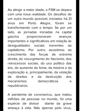
Ao atingir a maior idade, o FSM se depara 
com uma nova realidade. Os desafios de 
um outro mundo possível, iniciados há 21 
anos em Porto Alegre, foram se 
transformando com o tempo. Se por um 
lado, as jornadas iniciadas na capital 
gaúcha proporcionaram avanços 
importantes e significativos em relação às 
desigualdades sociais inerentes ao 
capitalismo. Por outro, assistimos ao 
crescimento das forças de extrema 
direita, do resurgimento do fascismo, dos 
retrocessos sociais, do uso político das 
leis, do aumento da fome, da miséria e da 
exploração e, principalmente, da violação 
de direitos e da destruição dos 
mecanismos democráticos e 
republicanos. 
A pandemia de coronavírus, que matou 
milhões de pessoas no mundo, foi uma 
espécie de divisor  diante da grave 
ameaça à vida. Não apenas pelo vírus, 