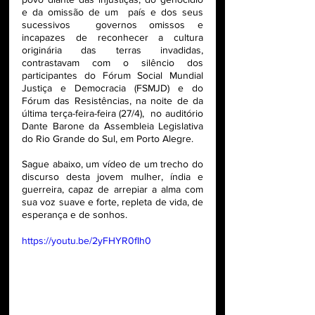
e da omissão de um  país e dos seus 
sucessivos  governos omissos e 
incapazes de reconhecer a cultura 
originária das terras invadidas, 
contrastavam com o silêncio dos 
participantes do Fórum Social Mundial 
Justiça e Democracia (FSMJD) e do 
Fórum das Resistências, na noite de da 
última terça-feira-feira (27/4),  no auditório 
Dante Barone da Assembleia Legislativa 
do Rio Grande do Sul, em Porto Alegre. 
Sague abaixo, um vídeo de um trecho do 
discurso desta jovem mulher, índia e 
guerreira, capaz de arrepiar a alma com 
sua voz suave e forte, repleta de vida, de 
esperança e de sonhos.
https://youtu.be/2yFHYR0fIh0