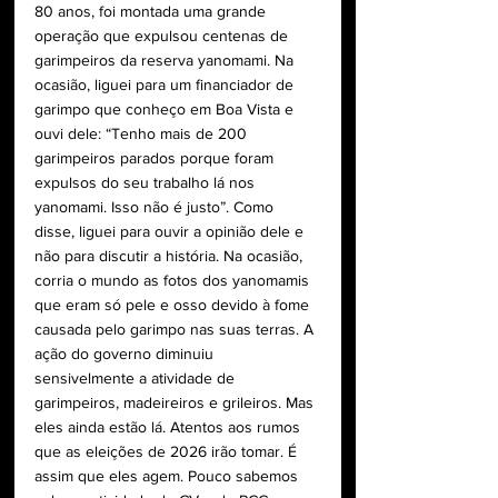
80 anos, foi montada uma grande 
operação que expulsou centenas de 
garimpeiros da reserva yanomami. Na 
ocasião, liguei para um financiador de 
garimpo que conheço em Boa Vista e 
ouvi dele: “Tenho mais de 200 
garimpeiros parados porque foram 
expulsos do seu trabalho lá nos 
yanomami. Isso não é justo”. Como 
disse, liguei para ouvir a opinião dele e 
não para discutir a história. Na ocasião, 
corria o mundo as fotos dos yanomamis 
que eram só pele e osso devido à fome 
causada pelo garimpo nas suas terras. A 
ação do governo diminuiu 
sensivelmente a atividade de 
garimpeiros, madeireiros e grileiros. Mas 
eles ainda estão lá. Atentos aos rumos 
que as eleições de 2026 irão tomar. É 
assim que eles agem. Pouco sabemos 