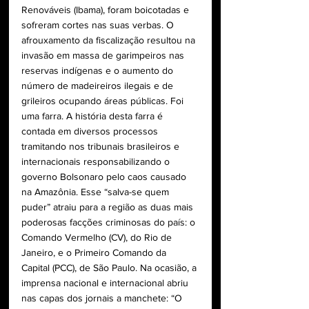
Renováveis (Ibama), foram boicotadas e 
sofreram cortes nas suas verbas. O 
afrouxamento da fiscalização resultou na 
invasão em massa de garimpeiros nas 
reservas indígenas e o aumento do 
número de madeireiros ilegais e de 
grileiros ocupando áreas públicas. Foi 
uma farra. A história desta farra é 
contada em diversos processos 
tramitando nos tribunais brasileiros e 
internacionais responsabilizando o 
governo Bolsonaro pelo caos causado 
na Amazônia. Esse “salva-se quem 
puder” atraiu para a região as duas mais 
poderosas facções criminosas do país: o 
Comando Vermelho (CV), do Rio de 
Janeiro, e o Primeiro Comando da 
Capital (PCC), de São Paulo. Na ocasião, a 
imprensa nacional e internacional abriu 
nas capas dos jornais a manchete: “O 