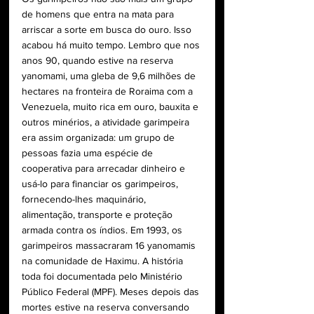
de homens que entra na mata para 
arriscar a sorte em busca do ouro. Isso 
acabou há muito tempo. Lembro que nos 
anos 90, quando estive na reserva 
yanomami, uma gleba de 9,6 milhões de 
hectares na fronteira de Roraima com a 
Venezuela, muito rica em ouro, bauxita e 
outros minérios, a atividade garimpeira 
era assim organizada: um grupo de 
pessoas fazia uma espécie de 
cooperativa para arrecadar dinheiro e 
usá-lo para financiar os garimpeiros, 
fornecendo-lhes maquinário, 
alimentação, transporte e proteção 
armada contra os índios. Em 1993, os 
garimpeiros massacraram 16 yanomamis 
na comunidade de Haximu. A história 
toda foi documentada pelo Ministério 
Público Federal (MPF). Meses depois das 
mortes estive na reserva conversando 