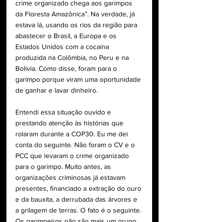
crime organizado chega aos garimpos 
da Floresta Amazônica”. Na verdade, já 
estava lá, usando os rios da região para 
abastecer o Brasil, a Europa e os 
Estados Unidos com a cocaína 
produzida na Colômbia, no Peru e na 
Bolívia. Como disse, foram para o 
garimpo porque viram uma oportunidade 
de ganhar e lavar dinheiro.
Entendi essa situação ouvido e 
prestando atenção às histórias que 
rolaram durante a COP30. Eu me dei 
conta do seguinte. Não foram o CV e o 
PCC que levaram o crime organizado 
para o garimpo. Muito antes, as 
organizações criminosas já estavam 
presentes, financiado a extração do ouro 
e da bauxita, a derrubada das árvores e 
a grilagem de terras. O fato é o seguinte. 
Os garimpeiros não são mais um grupo 