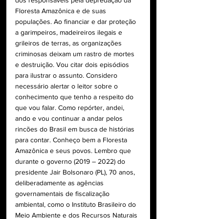
dos responsáveis pela depredação da 
Floresta Amazônica e de suas 
populações. Ao financiar e dar proteção 
a garimpeiros, madeireiros ilegais e 
grileiros de terras, as organizações 
criminosas deixam um rastro de mortes 
e destruição. Vou citar dois episódios 
para ilustrar o assunto. Considero 
necessário alertar o leitor sobre o 
conhecimento que tenho a respeito do 
que vou falar. Como repórter, andei, 
ando e vou continuar a andar pelos 
rincões do Brasil em busca de histórias 
para contar. Conheço bem a Floresta 
Amazônica e seus povos. Lembro que 
durante o governo (2019 – 2022) do 
presidente Jair Bolsonaro (PL), 70 anos, 
deliberadamente as agências 
governamentais de fiscalização 
ambiental, como o Instituto Brasileiro do 
Meio Ambiente e dos Recursos Naturais 