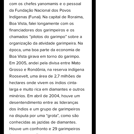
com os chefes yanomamis e o pessoal 
da Fundação Nacional dos Povos 
Indígenas (Funai). Na capital de Roraima, 
Boa Vista, falei longamente com os 
financiadores dos garimpeiros e os 
chamados “pilotos do garimpo” sobre a 
organização da atividade garimpeira. Na 
época, uma boa parte da economia de 
Boa Vista girava em torno do garimpo. 
Em 2005, andei pela divisa entre Mato 
Grosso e Rondônia, na reserva indígena 
Roosevelt, uma área de 2,7 milhões de 
hectares onde vivem os índios cinta-
larga e muito rica em diamantes e outros 
minérios. Em abril de 2004, houve um 
desentendimento entre as lideranças 
dos índios e um grupo de garimpeiros 
na disputa por uma “grota”, como são 
conhecidas as jazidas de diamantes. 
Houve um confronto e 29 garimpeiros 