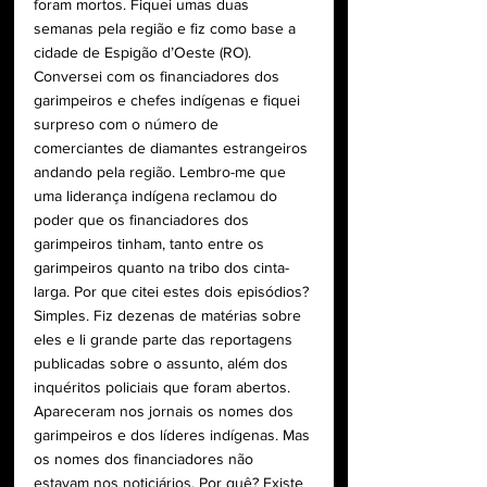
foram mortos. Fiquei umas duas 
semanas pela região e fiz como base a 
cidade de Espigão d’Oeste (RO). 
Conversei com os financiadores dos 
garimpeiros e chefes indígenas e fiquei 
surpreso com o número de 
comerciantes de diamantes estrangeiros 
andando pela região. Lembro-me que 
uma liderança indígena reclamou do 
poder que os financiadores dos 
garimpeiros tinham, tanto entre os 
garimpeiros quanto na tribo dos cinta-
larga. Por que citei estes dois episódios? 
Simples. Fiz dezenas de matérias sobre 
eles e li grande parte das reportagens 
publicadas sobre o assunto, além dos 
inquéritos policiais que foram abertos. 
Apareceram nos jornais os nomes dos 
garimpeiros e dos líderes indígenas. Mas 
os nomes dos financiadores não 
estavam nos noticiários. Por quê? Existe 