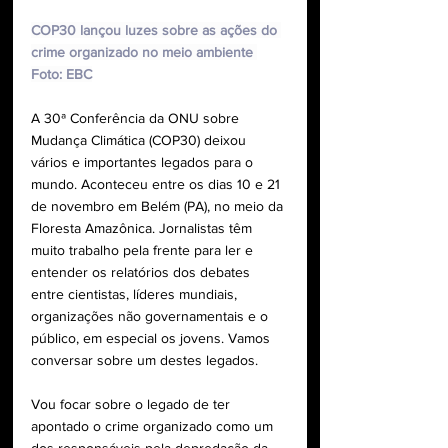
COP30 lançou luzes sobre as ações do 
crime organizado no meio ambiente 
Foto: EBC
A 30ª Conferência da ONU sobre 
Mudança Climática (COP30) deixou 
vários e importantes legados para o 
mundo. Aconteceu entre os dias 10 e 21 
de novembro em Belém (PA), no meio da 
Floresta Amazônica. Jornalistas têm 
muito trabalho pela frente para ler e 
entender os relatórios dos debates 
entre cientistas, líderes mundiais, 
organizações não governamentais e o 
público, em especial os jovens. Vamos 
conversar sobre um destes legados.
Vou focar sobre o legado de ter 
apontado o crime organizado como um 