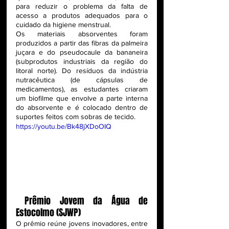
para reduzir o problema da falta de 
acesso a produtos adequados para o 
cuidado da higiene menstrual.
Os materiais absorventes foram 
produzidos a partir das fibras da palmeira 
juçara e do pseudocaule da bananeira 
(subprodutos industriais da região do 
litoral norte). Do resíduos da indústria 
nutracêutica (de cápsulas de 
medicamentos), as estudantes criaram 
um biofilme que envolve a parte interna 
do absorvente e é colocado dentro de 
suportes feitos com sobras de tecido.
https://youtu.be/Bk48jXDoOIQ
 Prêmio Jovem da Água de 
Estocolmo (SJWP)
O prêmio reúne jovens inovadores, entre 