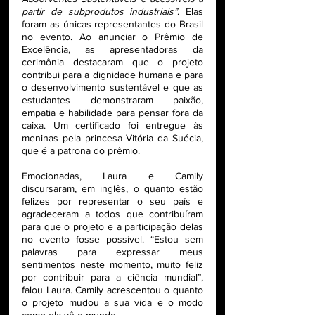
partir de subprodutos industriais”
. Elas 
foram as únicas representantes do Brasil 
no evento. Ao anunciar o Prêmio de 
Excelência, as apresentadoras da 
cerimônia destacaram que o projeto 
contribui para a dignidade humana e para 
o desenvolvimento sustentável e que as 
estudantes demonstraram paixão, 
empatia e habilidade para pensar fora da 
caixa. Um certificado foi entregue às 
meninas pela princesa Vitória da Suécia, 
que é a patrona do prêmio.
Emocionadas, Laura e Camily 
discursaram, em inglês, o quanto estão 
felizes por representar o seu país e 
agradeceram a todos que contribuíram 
para que o projeto e a participação delas 
no evento fosse possível. “Estou sem 
palavras para expressar meus 
sentimentos neste momento, muito feliz 
por contribuir para a ciência mundial”, 
falou Laura. Camily acrescentou o quanto 
o projeto mudou a sua vida e o modo 