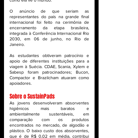
como ela vê o mundo.
O anúncio de que seriam as 
representantes do país na grande final 
internacional foi feito na cerimônia de 
encerramento da etapa brasileira, 
integrada à Conferência Internacional Rio 
2030, em 06 de junho, no Rio de 
Janeiro.  
As estudantes obtiveram patrocínio e 
apoio de diferentes instituições para a 
viagem à Suécia. CDAE, Scania, Xylem e 
Sabesp foram patrocinadores; Bucon, 
Compactor e Brazilcham atuaram como 
apoiadores.
Sobre o SustainPads
As jovens desenvolveram absorventes 
higiênicos mais baratos e 
ambientalmente sustentáveis, em 
comparação com os produtos 
encontrados no mercado, de algodão e 
plástico. O baixo custo dos absorventes, 
que é de R$ 0,02 em média, contribui 