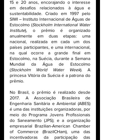
15 e 20 anos, encorajando o interesse 
em desafios relacionados à água e 
sustentabilidade. Criado em 1997 pelo 
SIWI – Instituto Internacional de Águas de 
Estocolmo (
Stockholm International Water 
Institute
), o prêmio é organizado 
anualmente em duas etapas: uma 
nacional, realizada em cada um dos 
países participantes, e uma internacional, 
na qual ocorre a grande final em 
Estocolmo, na Suécia, durante a Semana 
Mundial da Água de Estocolmo 
(
Stockholm World Water Week
). A 
princesa Vitória da Suécia é a patrona do 
prêmio.
No Brasil, o prêmio é realizado desde 
2017. A Associação Brasileira de 
Engenharia Sanitária e Ambiental (ABES) 
é uma das instituições organizadoras, por 
meio do Programa Jovens Profissionais 
do Saneamento (JPS); e a organização 
empresarial Brazilian-American Chamber 
of Commerce (BrazilCHam), uma das 
incentivadoras da participação das 