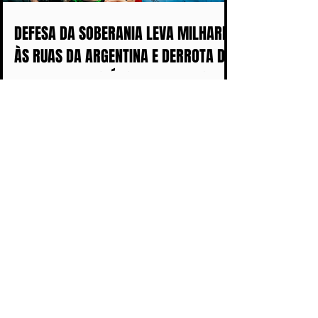
DEFESA DA SOBERANIA LEVA MILHARES
ÀS RUAS DA ARGENTINA E DERROTA DE
MILEI ABALA POLÍTICA IMPERIALISTA
DE TRUMP
O BRASIL PRECISA DECIDIR COMO QUER
CHEGAR NAS PRÓXIMAS DÉCADAS:
COM MAIS DISCURSOS OU COM MENOS