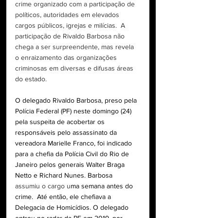
crime organizado com a participação de 
políticos, autoridades em elevados 
cargos públicos, igrejas e milícias.  A 
participação de Rivaldo Barbosa não 
chega a ser surpreendente, mas revela 
o enraizamento das organizações 
criminosas em diversas e difusas áreas 
do estado. 
O delegado Rivaldo Barbosa, preso pela 
Polícia Federal (PF) neste domingo (24) 
pela suspeita de acobertar os 
responsáveis pelo assassinato da 
vereadora Marielle Franco, foi indicado 
para a chefia da Polícia Civil do Rio de 
Janeiro pelos generais Walter Braga 
Netto e Richard Nunes. Barbosa 
assumiu o cargo u
ma semana antes do 
crime.  Até então, ele chefiava a 
Delegacia de Homicídios. O delegado 