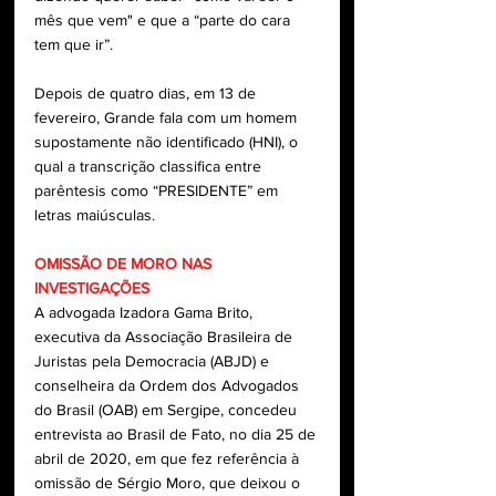
mês que vem" e que a “parte do cara 
tem que ir”.
Depois de quatro dias, em 13 de 
fevereiro, Grande fala com um homem 
supostamente não identificado (HNI), o 
qual a transcrição classifica entre 
parêntesis como “PRESIDENTE” em 
letras maiúsculas. 
OMISSÃO DE MORO NAS 
INVESTIGAÇÕES 
A advogada Izadora Gama Brito, 
executiva da Associação Brasileira de 
Juristas pela Democracia (ABJD) e 
conselheira da Ordem dos Advogados 
do Brasil (OAB) em Sergipe, concedeu 
entrevista ao Brasil de Fato, no dia 25 de 
abril de 2020, em que fez referência à 
omissão de Sérgio Moro, que deixou o 