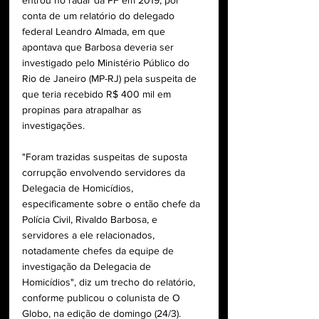
entrou no radar da PF em 2019, por 
conta de um relatório do delegado 
federal Leandro Almada, em que 
apontava que Barbosa deveria ser 
investigado pelo Ministério Público do 
Rio de Janeiro (MP-RJ) pela suspeita de 
que teria recebido R$ 400 mil em 
propinas para atrapalhar as 
investigações. 
"Foram trazidas suspeitas de suposta 
corrupção envolvendo servidores da 
Delegacia de Homicídios, 
especificamente sobre o então chefe da 
Polícia Civil, Rivaldo Barbosa, e 
servidores a ele relacionados, 
notadamente chefes da equipe de 
investigação da Delegacia de 
Homicídios", diz um trecho do relatório, 
conforme publicou o colunista de O 
Globo, na edição de domingo (24/3).