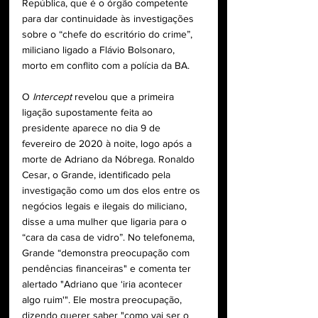
República, que é o órgão competente 
para dar continuidade às investigações 
sobre o “chefe do escritório do crime”, 
miliciano ligado a Flávio Bolsonaro, 
morto em conflito com a polícia da BA.
O 
Intercept
 revelou que a primeira 
ligação supostamente feita ao 
presidente aparece no dia 9 de 
fevereiro de 2020 à noite, logo após a 
morte de Adriano da Nóbrega. Ronaldo 
Cesar, o Grande, identificado pela 
investigação como um dos elos entre os 
negócios legais e ilegais do miliciano, 
disse a uma mulher que ligaria para o 
“cara da casa de vidro”. No telefonema, 
Grande “demonstra preocupação com 
pendências financeiras" e comenta ter 
alertado "Adriano que ‘iria acontecer 
algo ruim'". Ele mostra preocupação, 
dizendo querer saber "como vai ser o 