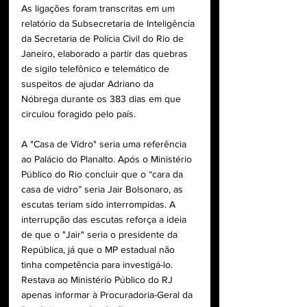
As ligações foram transcritas em um 
relatório da Subsecretaria de Inteligência 
da Secretaria de Polícia Civil do Rio de 
Janeiro, elaborado a partir das quebras 
de sigilo telefônico e telemático de 
suspeitos de ajudar Adriano da 
Nóbrega durante os 383 dias em que 
circulou foragido pelo país. 
A "Casa de Vidro" seria uma referência 
ao Palácio do Planalto. Após o Ministério 
Público do Rio concluir que o “cara da 
casa de vidro” seria Jair Bolsonaro, as 
escutas teriam sido interrompidas. A 
interrupção das escutas reforça a ideia 
de que o "Jair" seria o presidente da 
República, já que o MP estadual não 
tinha competência para investigá-lo. 
Restava ao Ministério Público do RJ 
apenas informar à Procuradoria-Geral da 