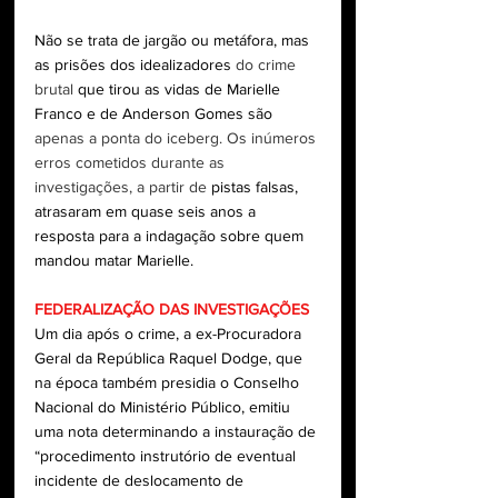
Não se trata de jargão ou metáfora, mas 
as prisões dos idealizadores 
do crime 
brutal
 que tirou as vidas de Marielle 
Franco e de Anderson Gomes são 
apenas a ponta do iceberg. Os inúmeros 
erros cometidos durante as 
investigações, a partir de 
pistas falsas, 
atrasaram em quase seis anos a 
resposta para a indagação sobre quem 
mandou matar Marielle.
FEDERALIZAÇÃO DAS INVESTIGAÇÕES
Um dia após o crime, a ex-Procuradora 
Geral da República Raquel Dodge, que 
na época também presidia o Conselho 
Nacional do Ministério Público, emitiu 
uma nota determinando a instauração de 
“procedimento instrutório de eventual 
incidente de deslocamento de 