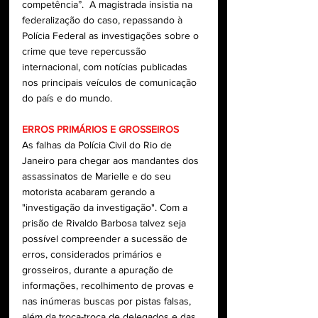
competência”.  A magistrada insistia na 
federalização do caso, repassando à 
Polícia Federal as investigações sobre o 
crime que teve repercussão 
internacional, com notícias publicadas 
nos 
principais veículos
 de comunicação 
do país e do mundo.
ERROS PRIMÁRIOS E GROSSEIROS
As falhas da Polícia Civil do Rio de 
Janeiro para chegar aos mandantes dos 
assassinatos de Marielle e do seu 
motorista acabaram gerando a 
"investigação da investigação". Com a 
prisão de Rivaldo Barbosa talvez seja 
possível compreender a sucessão de 
erros, considerados primários e 
grosseiros, durante a apuração de 
informações, recolhimento de provas e 
nas inúmeras buscas por pistas falsas, 
além da troca-troca de delegados e das 