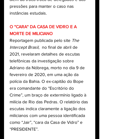
pressões para manter o caso nas 
instâncias estudais. 
O "CARA" DA CASA DE VIDRO E A 
MORTE DE MILICIANO
Reportagem publicada pelo site 
The 
Intercept Brasil, 
 no final de abril de 
2021, revelaram detalhes de escutas 
telefônicas da investigação sobre 
Adriano da Nóbrega, morto no dia 9 de 
fevereiro de 2020, em uma ação da 
polícia da Bahia. O ex-capitão do Bope 
era comandante do “Escritório do 
Crime”, um braço de extermínio ligado à 
milícia de Rio das Pedras. O relatório das 
escutas indica claramente a ligação dos 
milicianos com uma pessoa identificada 
como “Jair”, “cara da Casa de Vidro” e 
“PRESIDENTE”.