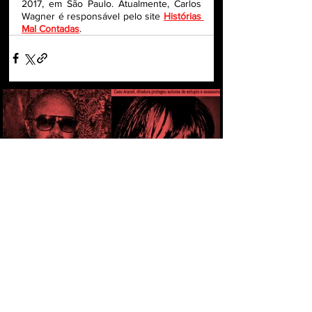
2017, em São Paulo. Atualmente, Carlos 
Wagner é responsável pelo site 
Histórias 
Mal Contadas
.
CAPÍTULO 1 - PELA PRIMEIRA VEZ,
MILITAR É CONDENADO POR ESTUPRO
COMETIDO DURANTE A DITADURA