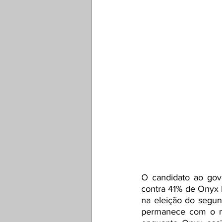
O candidato ao gov
contra 41% de Onyx Lo
na eleição do segun
permanece com o me