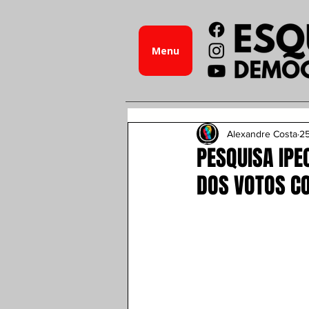
Menu
Alexandre Costa
25
PESQUISA IPE
DOS VOTOS C