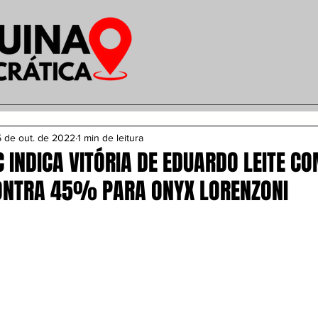
 de out. de 2022
1 min de leitura
C INDICA VITÓRIA DE EDUARDO LEITE 
ONTRA 45% PARA ONYX LORENZONI