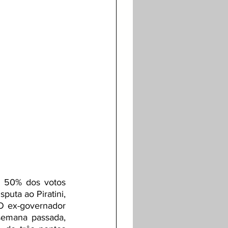
 50% dos votos 
uta ao Piratini, 
O ex-governador 
emana passada, 