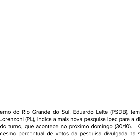
erno do Rio Grande do Sul, Eduardo Leite (PSDB), tem
renzoni (PL), indica a mais nova pesquisa Ipec para a disp
do turno, que acontece no próximo domingo (30/10).   
smo percentual de votos da pesquisa divulgada na s