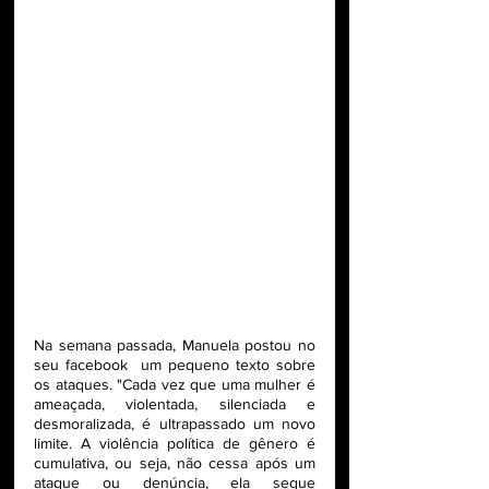
Na semana passada, Manuela postou no 
seu facebook  um pequeno texto sobre 
os ataques. "Cada vez que uma mulher é 
ameaçada, violentada, silenciada e 
desmoralizada, é ultrapassado um novo 
limite. A violência política de gênero é 
cumulativa, ou seja, não cessa após um 
ataque ou denúncia, ela segue 