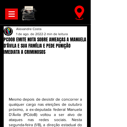
Alexandre Costa
1 de ago. de 2022
2 min de leitura
PCDOB EMITE NOTA SOBRE AMEAÇAS A MANUELA
D'ÁVILA E SUA FAMÍLIA E PEDE PUNIÇÃO
IMEDIATA A CRIMINOSOS
Mesmo depois de desistir de concorrer a 
qualquer cargo nas eleições de outubro 
próximo, a ex-deputada federal Manuela 
D'Ávila (PCdoB) voltou a ser alvo de 
ataques nas redes sociais. Nesta 
segunda-feira (1/8), a direção estadual do 