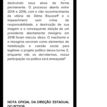
destruindo seus alvos de forma 
permanente. O processo aberto entre 
2014 e 2016, com o não reconhecimento 
da vitória de Dilma Rousseff e o 
impeachment sem crime de 
responsabilidade, a destruição de sua 
imagem e a consequente eleição de um 
presidente abertamente misógino em 
2018 foram marcos disso. O machismo e 
a misoginia serviram como elementos de 
mobilização e coesão social para 
legitimar o projeto político dessa turma. E, 
enquanto não os derrotarmos, nossa 
participação na política será ameaçada!"
NOTA OFICIAL DA DIREÇÃO ESTADUAL 
DO PCDOB