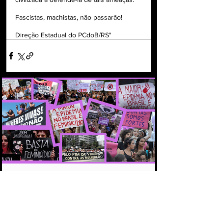
Fascistas, machistas, não passarão!
Direção Estadual do PCdoB/RS"
O BRASIL PRECISA DECIDIR COMO QUER
CHEGAR NAS PRÓXIMAS DÉCADAS:
COM MAIS DISCURSOS OU COM MENOS