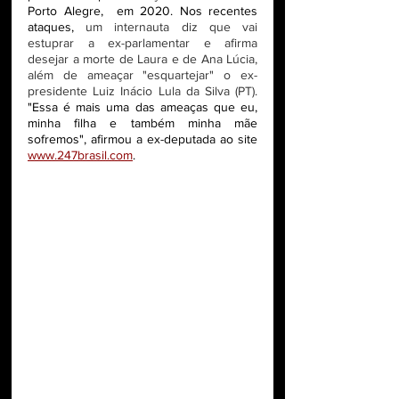
Porto Alegre,  em 2020. Nos recentes 
ataques, 
um internauta diz que vai 
estuprar a ex-parlamentar e afirma 
desejar a morte de Laura e de Ana Lúcia, 
além de ameaçar "esquartejar" o ex-
presidente Luiz Inácio Lula da Silva (PT). 
"Essa é mais uma das ameaças que eu, 
minha filha e também minha mãe 
sofremos", afirmou a ex-deputada ao site 
www.247brasil.com
. 