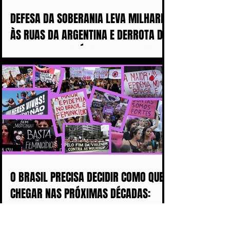
DEFESA DA SOBERANIA LEVA MILHARES
ÀS RUAS DA ARGENTINA E DERROTA DE
MILEI ABALA POLÍTICA IMPERIALISTA
DE TRUMP
O BRASIL PRECISA DECIDIR COMO QUER
CHEGAR NAS PRÓXIMAS DÉCADAS:
COM MAIS DISCURSOS OU COM MENOS
MULHERES ASSASSINADAS