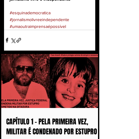
#esquinademocratica
#jornalismolivreeindependente
#umaoutraimprensaépossível
CAPÍTULO 1 - PELA PRIMEIRA VEZ,
MILITAR É CONDENADO POR ESTUPRO