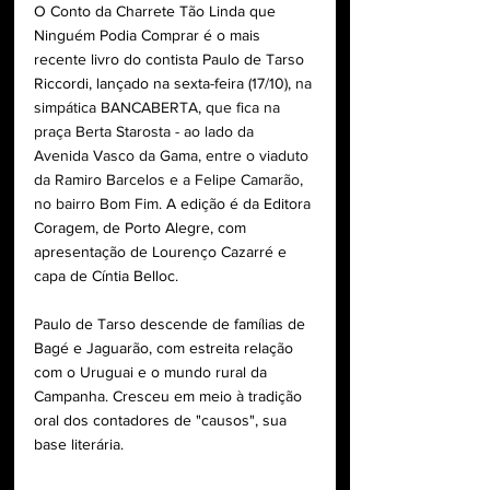
O Conto da Charrete Tão Linda que 
Ninguém Podia Comprar é o mais 
recente livro do contista Paulo de Tarso 
Riccordi, lançado na sexta-feira (17/10),
 na 
simpática BANCABERTA, que fica na 
praça Berta Starosta - ao lado da 
Avenida Vasco da Gama, entre o viaduto 
da Ramiro Barcelos e a Felipe Camarão, 
no bairro Bom Fim
. A edição é da Editora 
Coragem, de Porto Alegre, com 
apresentação de Lourenço Cazarré e 
capa de Cíntia Belloc.
Paulo de Tarso descende de famílias de 
Bagé e Jaguarão, com estreita relação 
com o Uruguai e o mundo rural da 
Campanha. Cresceu em meio à tradição 
oral dos contadores de "causos", sua 
base literária.