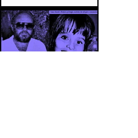
COMETIDO DURANTE A DITADURA
CAPÍTULO 3 - CASO ARACELI: UM
CRIME QUE SE TORNOU SÍMBOLO DA
IMPUNIDADE DURANTE A DITADURA