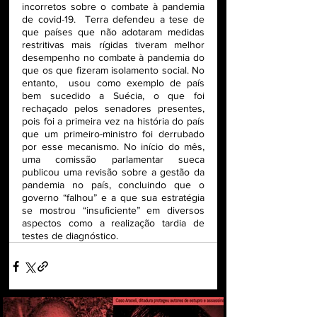
incorretos sobre o combate à pandemia 
de covid-19.  Terra defendeu a tese de 
que países que não adotaram medidas 
restritivas mais rígidas tiveram melhor 
desempenho no combate à pandemia do 
que os que fizeram isolamento social. No 
entanto,  usou como exemplo de país 
bem sucedido a Suécia, o que foi 
rechaçado pelos senadores presentes, 
pois foi a primeira vez na história do país 
que um primeiro-ministro foi derrubado 
por esse mecanismo. No início do mês, 
uma comissão parlamentar sueca 
publicou uma revisão sobre a gestão da 
pandemia no país, concluindo que o 
governo “falhou” e a que sua estratégia 
se mostrou “insuficiente” em diversos 
aspectos como a realização tardia de 
testes de diagnóstico. 