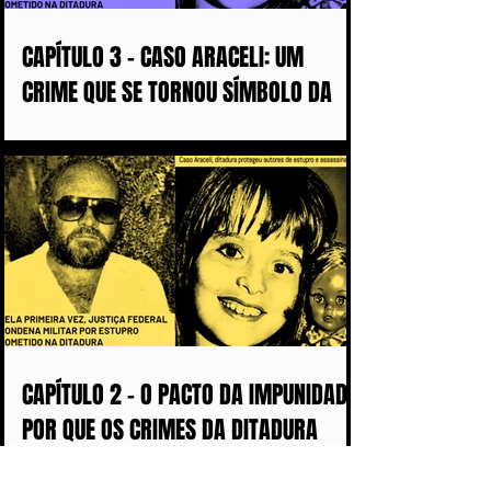
CAPÍTULO 3 - CASO ARACELI: UM
CRIME QUE SE TORNOU SÍMBOLO DA
IMPUNIDADE DURANTE A DITADURA
CAPÍTULO 2 - O PACTO DA IMPUNIDADE:
POR QUE OS CRIMES DA DITADURA
DEMORARAM MAIS DE 50 ANOS PARA