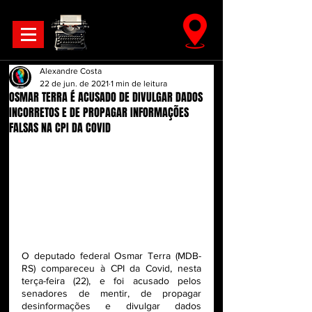
Alexandre Costa
22 de jun. de 2021
1 min de leitura
OSMAR TERRA É ACUSADO DE DIVULGAR DADOS
INCORRETOS E DE PROPAGAR INFORMAÇÕES
FALSAS NA CPI DA COVID
O deputado federal Osmar Terra (MDB-
RS) compareceu à CPI da Covid, nesta 
terça-feira (22), e foi acusado pelos 
senadores de mentir, de propagar 
desinformações e divulgar dados 