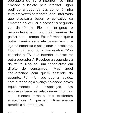
operadora de TV e internet não tinha 
enviado o boleto pela internet. Ligou 
pedindo a segunda via, como já tinha 
feito em vezes anteriores, e foi informado 
que precisaria baixar o aplicativo da 
empresa no celular e acessar a segundo 
via da fatura. Ele se indignou e 
respondeu que tinha outras maneiras de 
gastar o seu tempo. Foi informado que a 
outra maneira seria ele passar em uma 
loja da empresa e solucionar o problema. 
Ficou indignado, como me relatou: “Vou 
cancelar a TV e a internet e procurar 
outra operadora”. Recebeu a segunda via 
da fatura. Não sou um especialista em 
direito do consumidor. Mas andei 
conversando com quem entende do 
assunto. Fui informado que a rapidez 
com a tecnologia avança colocado novos 
equipamentos à disposição das 
empresas para se relacionarem com os 
seus clientes torna as leis existentes 
anacrônicas. O que em última análise 
beneficia as empresas.