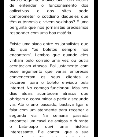
de entender o funcionamento dos 
aplicativos e dos sites pode 
comprometer o cotidiano daqueles que 
têm autonomia e vivem sozinhos? É uma 
pergunta que nós jornalistas precisamos 
responder com uma boa matéria.
Existe uma piada entre os jornalistas que 
diz que “os boletos sempre nos 
encontram”. Lembro que quando eles 
vinham pelo correio uma vez ou outra 
aconteciam atrasos. Foi justamente com 
esse argumento que várias empresas 
convenceram os seus clientes a 
trocarem para o boleto enviado pela 
internet. No começo funcionou. Mas nos 
dias atuais acontecem atrasos que 
obrigam o consumidor a pedir a segundo 
via. Até o ano passado, bastava ligar e 
falar com um atendente para receber a 
segunda via. Na semana passada 
encontrei um casal de amigos e durante 
o bate-papo ouvi uma história 
interessante. Ele contou que a sua 