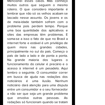
Mencionei esses casos. Mas conheço 
muitos outros que seguem o mesmo 
roteiro. O que considero importante é 
lembrar que não só os velhos acabam se 
lascado nesse assunto. Os jovens e os 
de meia-idade também sofrem com o 
problema pois perdem tempo. Porque 
uma boa quantidade dos aplicativos e 
sites das empresas têm problemas. E 
soma-se a isso o fato de que no Brasil a 
internet forte e estável é um privilégio de 
quem mora nas grandes cidades, 
principalmente no sul do país. Começo o 
país de lado a lado e de ponta a ponta. 
Na grande maioria dos lugares o 
funcionamento do celular é precário e o 
acesso à internet é um pesadelo. Aqui 
lembro o seguinte. O consumidor correr 
em busca de ajuda nas redações dos 
noticiários é uma ilusão. Nenhum 
noticiário dará atenção para uma disputa 
entre um consumidor e o seu fornecedor 
a não ser que seja um grande problema 
que envolva outras pessoas. As 
redações só funcionam quando se tratam 