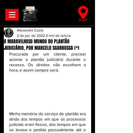
Alexandre Costa
2 de jan. de 2022
3 min de leitura
O MARAVILHOSO MUNDO DO PLANTÃO
JUDICIÁRIO, POR MARCELO SGARBOSSA (*)
Procurada por um cliente, precisei 
acionar o plantão judiciário durante o 
recesso. Os direitos não escolhem a 
hora, e assim sempre será.
Minha memória do serviço de plantão era 
ainda dos tempos em que os processos 
judiciais eram físicos, dos tempos em que 
se levava o pedido pessoalmente até o 