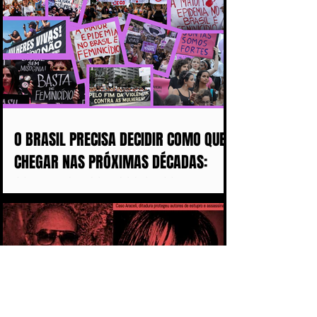
O BRASIL PRECISA DECIDIR COMO QUER
CHEGAR NAS PRÓXIMAS DÉCADAS:
COM MAIS DISCURSOS OU COM MENOS
MULHERES ASSASSINADAS