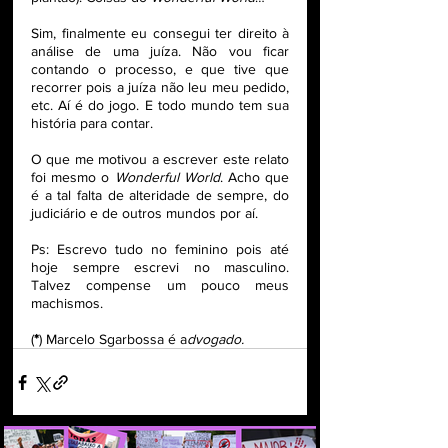
Sim, finalmente eu consegui ter direito à 
análise de uma juíza. Não vou ficar 
contando o processo, e que tive que 
recorrer pois a juíza não leu meu pedido, 
etc. Aí é do jogo. E todo mundo tem sua 
história para contar.
O que me motivou a escrever este relato 
foi mesmo o 
Wonderful World
. Acho que 
é a tal falta de alteridade de sempre, do 
judiciário e de outros mundos por aí.
Ps: Escrevo tudo no feminino pois até 
hoje sempre escrevi no masculino. 
Talvez compense um pouco meus 
machismos.
(
*
) Marcelo Sgarbossa é a
dvogado.