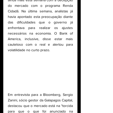
ainda mais esta semana com a decepção 
do mercado com o programa Renda 
Cidadã. Na última semana, analistas já 
havia apontado esta preocupação diante 
das dificuldades que o governo já 
enfrentava para realizar os ajustes 
necessários na economia. O Bank of 
America, inclusive, disse estar mais 
cauteloso com o real e alertou para 
volatilidade no curto prazo.
Em entrevista para a Bloomberg, Sergio 
Zanini, sócio gestor da Galapagos Capital, 
destacou que o mercado está na “torcida 
para que o que foi anunciado na 