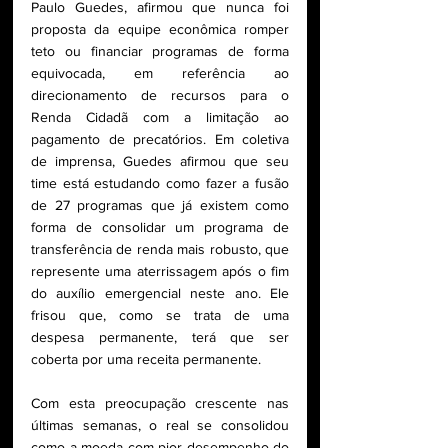
Paulo Guedes, afirmou que nunca foi 
proposta da equipe econômica romper 
teto ou financiar programas de forma 
equivocada, em referência ao 
direcionamento de recursos para o 
Renda Cidadã com a limitação ao 
pagamento de precatórios. Em coletiva 
de imprensa, Guedes afirmou que seu 
time está estudando como fazer a fusão 
de 27 programas que já existem como 
forma de consolidar um programa de 
transferência de renda mais robusto, que 
represente uma aterrissagem após o fim 
do auxílio emergencial neste ano. Ele 
frisou que, como se trata de uma 
despesa permanente, terá que ser 
coberta por uma receita permanente.
Com esta preocupação crescente nas 
últimas semanas, o real se consolidou 
como a moeda com pior desempenho do 