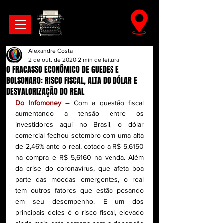
Alexandre Costa
2 de out. de 2020
2 min de leitura
O FRACASSO ECONÔMICO DE GUEDES E
BOLSONARO: RISCO FISCAL, ALTA DO DÓLAR E
DESVALORIZAÇÃO DO REAL
Do Infomoney –
 Com a questão fiscal 
aumentando a tensão entre os 
investidores aqui no Brasil, o dólar 
comercial fechou setembro com uma alta 
de 2,46% ante o real, cotado a R$ 5,6150 
na compra e R$ 5,6160 na venda. Além 
da crise do coronavírus, que afeta boa 
parte das moedas emergentes, o real 
tem outros fatores que estão pesando 
em seu desempenho. E um dos 
principais deles é o risco fiscal, elevado 