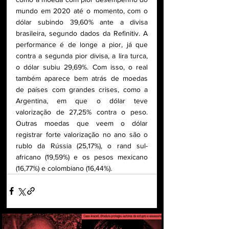
mundo em 2020 até o momento, com o 
dólar subindo 39,60% ante a divisa 
brasileira, segundo dados da Refinitiv. A 
performance é de longe a pior, já que 
contra a segunda pior divisa, a lira turca, 
o dólar subiu 29,69%. Com isso, o real 
também aparece bem atrás de moedas 
de países com grandes crises, como a 
Argentina, em que o dólar teve 
valorização de 27,25% contra o peso. 
Outras moedas que veem o dólar 
registrar forte valorização no ano são o 
rublo da Rússia (25,17%), o rand sul-
africano (19,59%) e os pesos mexicano 
(16,77%) e colombiano (16,44%).