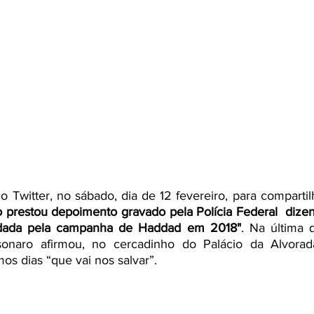
o Twitter, no sábado, dia de 12 fevereiro, para compartil
o prestou depoimento gravado pela Polícia Federal  dizen
ndada pela campanha de Haddad em 2018"
. Na última qu
sonaro afirmou, no cercadinho do Palácio da Alvorada
os dias “que vai nos salvar”. 