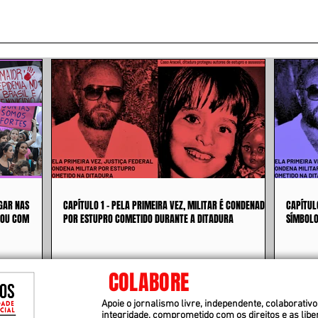
GAR NAS
CAPÍTULO 1 - PELA PRIMEIRA VEZ, MILITAR É CONDENADO
CAPÍTUL
 OU COM
POR ESTUPRO COMETIDO DURANTE A DITADURA
SÍMBOLO
COLABORE
Apoie o jornalismo livre, independente, colaborativo 
integridade, comprometido com os direitos e as lib