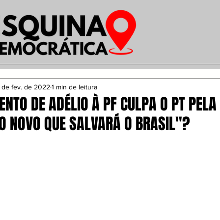
 de fev. de 2022
1 min de leitura
NTO DE ADÉLIO À PF CULPA O PT PELA
TO NOVO QUE SALVARÁ O BRASIL"?