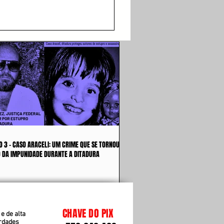
O 3 - CASO ARACELI: UM CRIME QUE SE TORNOU
 DA IMPUNIDADE DURANTE A DITADURA
CHAVE DO PIX
e de alta
erdades