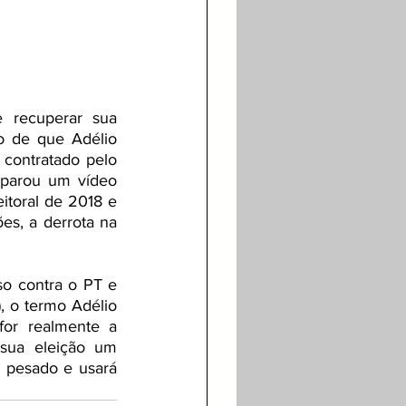
recuperar sua 
o de que Adélio 
contratado pelo 
sparou um vídeo 
itoral de 2018 e 
es, a derrota na 
so contra o PT e 
, o termo Adélio 
or realmente a 
sua eleição um 
pesado e usará  