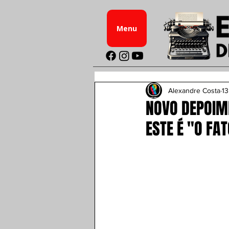
Menu
Alexandre Costa
13
NOVO DEPOIME
ESTE É "O FA