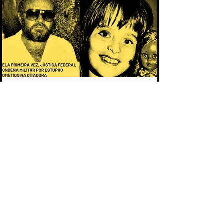
CAPÍTULO 2 - O PACTO DA IMPUNIDADE:
POR QUE OS CRIMES DA DITADURA
DEMORARAM MAIS DE 50 ANOS PARA
CHEGAR AOS TRIBUNAIS