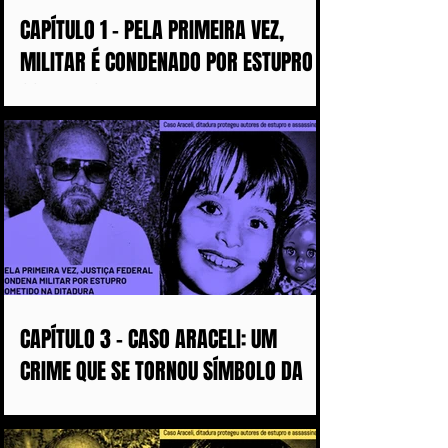
CAPÍTULO 1 - PELA PRIMEIRA VEZ,
MILITAR É CONDENADO POR ESTUPRO
COMETIDO DURANTE A DITADURA
CAPÍTULO 3 - CASO ARACELI: UM
CRIME QUE SE TORNOU SÍMBOLO DA
IMPUNIDADE DURANTE A DITADURA