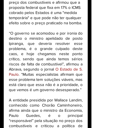
preço dos combustíveis e afirmou que a 
proposta federal que fixa em 17% o ICMS 
cobrado pelos Estados é uma "medida 
temporária" e que pode não ter qualquer 
efeito sobre o preço praticado na bomba.
“O governo se acomodou e por ironia do 
destino o ministro apelidado de posto 
Ipiranga, que deveria resolver esse 
problema, é o grande culpado deste 
caos, e hoje chegamos neste ponto 
crítico, sendo que ainda temos sérios 
riscos de falta de combustível”, afirmou a 
Abrava, segundo o jornal 
O Estado de S. 
Paulo
. “Muitas especialistas afirmam que 
esse problema tem soluções viáveis, mas 
está claro que essa não é a prioridade, o 
que vemos é um governo desesperado.”
A entidade presidida por Wallace Landim, 
conhecido como Chorão Caminhoneiro, 
afirma ainda que o ministro da Economia, 
Paulo Guedes, é o principal 
“responsável” pela situação no preço dos 
combustíveis e criticou a política de 