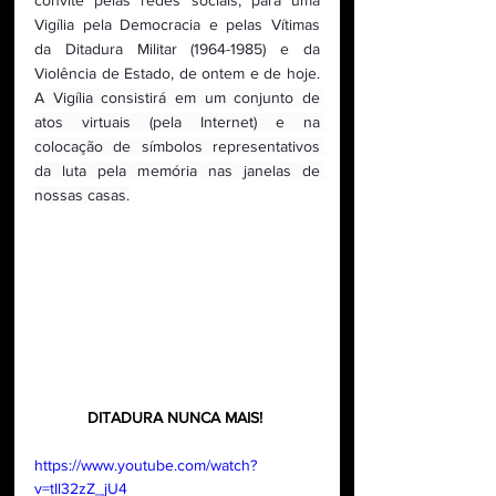
convite pelas redes sociais, para uma 
Vigília pela Democracia e pelas Vítimas 
da Ditadura Militar (1964-1985) e da 
Violência de Estado, de ontem e de hoje. 
A Vigília consistirá em um conjunto de 
atos virtuais (pela Internet) e na 
colocação de símbolos representativos 
da luta pela memória nas janelas de 
nossas casas.
DITADURA NUNCA MAIS! 
https://www.youtube.com/watch?
v=tIl32zZ_jU4