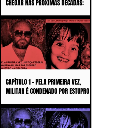
CHEGAR NAS PRÓXIMAS DÉCADAS:
COM MAIS DISCURSOS OU COM MENOS
MULHERES ASSASSINADAS
CAPÍTULO 1 - PELA PRIMEIRA VEZ,
MILITAR É CONDENADO POR ESTUPRO
COMETIDO DURANTE A DITADURA