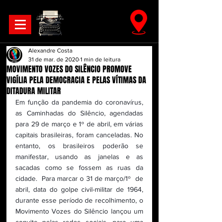
Alexandre Costa
31 de mar. de 2020
1 min de leitura
MOVIMENTO VOZES DO SILÊNCIO PROMOVE
VIGÍLIA PELA DEMOCRACIA E PELAS VÍTIMAS DA
DITADURA MILITAR
Em função da pandemia do coronavírus, 
as Caminhadas do Silêncio, agendadas 
para 29 de março e 1º de abril, em várias 
capitais brasileiras, foram canceladas. No 
entanto, os brasileiros poderão se 
manifestar, usando as janelas e as 
sacadas como se fossem as ruas da 
cidade.  Para marcar o 31 de março/1º  de 
abril, data do golpe civil-militar de 1964, 
durante esse período de recolhimento, o 
Movimento Vozes do Silêncio lançou um 