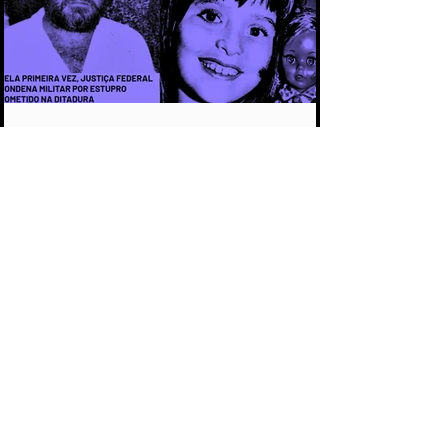
CAPÍTULO 3 - CASO ARACELI: UM
CRIME QUE SE TORNOU SÍMBOLO DA
IMPUNIDADE DURANTE A DITADURA