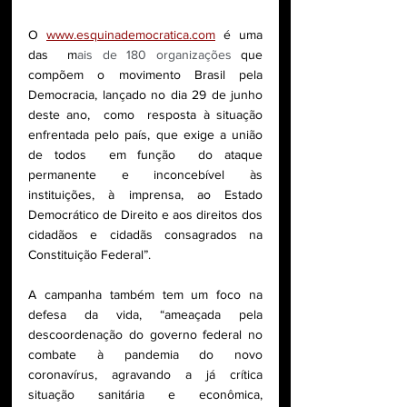
O 
www.esquinademocratica.com
 é uma 
das  m
ais de 180 organizações 
que 
compõem o movimento Brasil pela 
Democracia, lançado no dia 29 de junho 
deste ano,  como  resposta à situação 
enfrentada pelo país, que exige a união 
de todos  em função  do ataque 
permanente e inconcebível às 
instituições, à imprensa, ao Estado 
Democrático de Direito e aos direitos dos 
cidadãos e cidadãs consagrados na 
Constituição Federal”. 
A campanha também tem um foco na 
defesa da vida, “ameaçada pela 
descoordenação do governo federal no 
combate à pandemia do novo 
coronavírus, agravando a já crítica 
situação sanitária e econômica, 