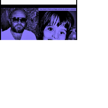
COMETIDO DURANTE A DITADURA
CAPÍTULO 3 - CASO ARACELI: UM
CRIME QUE SE TORNOU SÍMBOLO DA
IMPUNIDADE DURANTE A DITADURA