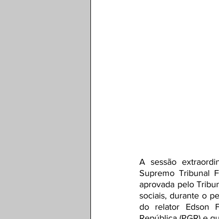
A sessão extraordin
Supremo Tribunal F
aprovada pelo Tribun
sociais, durante o pe
do relator Edson F
República (PGR) e q