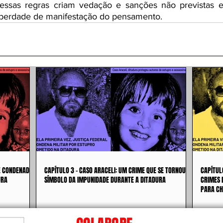
 essas regras criam vedação e sanções não previstas em
iberdade de manifestação do pensamento. 
 É CONDENADO
CAPÍTULO 3 - CASO ARACELI: UM CRIME QUE SE TORNOU
CAPÍTUL
URA
SÍMBOLO DA IMPUNIDADE DURANTE A DITADURA
CRIMES 
PARA CH