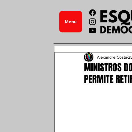
Menu
Alexandre Costa
25
MINISTROS D
PERMITE RETI