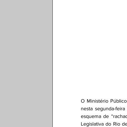
O Ministério Públic
nesta segunda-feira
esquema de “rachad
Legislativa do Rio d