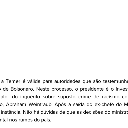
 a Temer é válida para autoridades que são testemunha
 de Bolsonaro. Neste processo, o presidente é o invest
ator do inquérito sobre suposto crime de racismo co
ão, Abraham Weintraub. Após a saída do ex-chefe do ME
 instância. Não há dúvidas de que as decisões do ministr
tal nos rumos do país. 