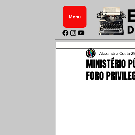
Menu
Alexandre Costa
29
MINISTÉRIO P
FORO PRIVILE