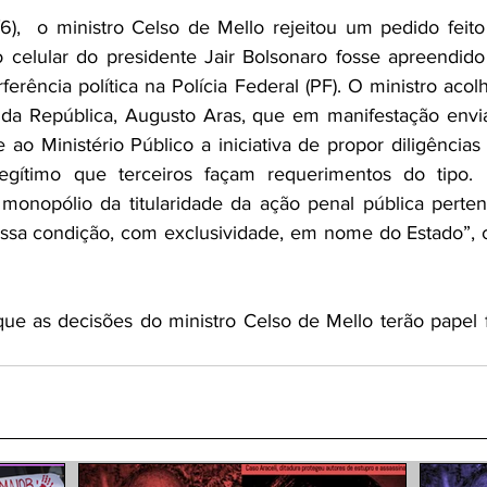
6),  o ministro Celso de Mello rejeitou um pedido feito
 celular do presidente Jair Bolsonaro fosse apreendido 
rferência política na Polícia Federal (PF). O ministro aco
 da República, Augusto Aras, que em manifestação env
 ao Ministério Público a iniciativa de propor diligências
egítimo que terceiros façam requerimentos do tipo.
onopólio da titularidade da ação penal pública pertenc
essa condição, com exclusividade, em nome do Estado”, 
ue as decisões do ministro Celso de Mello terão papel 