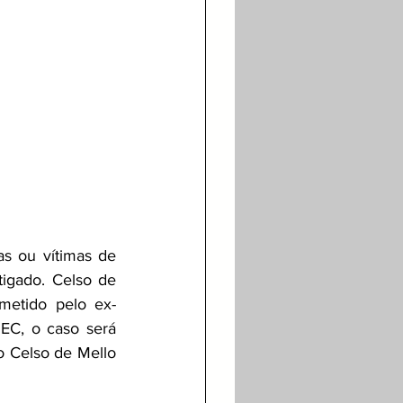
s ou vítimas de 
igado. Celso de 
metido pelo ex-
C, o caso será 
o Celso de Mello 