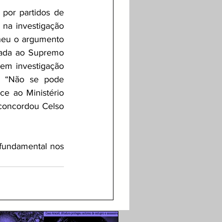
 por partidos de 
na investigação 
lheu o argumento 
iada ao Supremo 
 em investigação 
  “Não se pode 
e ao Ministério 
concordou Celso 
fundamental nos 