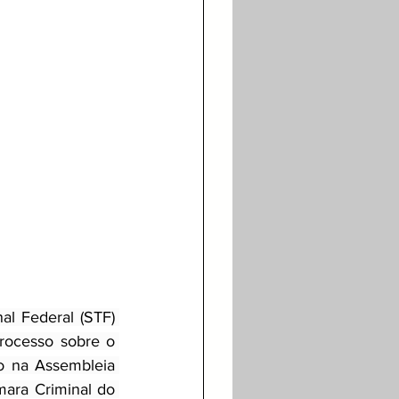
l Federal (STF) 
rocesso sobre o 
 na Assembleia 
mara Criminal do 