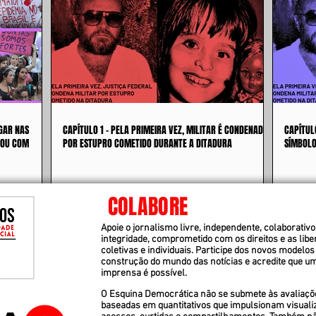
GAR NAS
CAPÍTULO 1 - PELA PRIMEIRA VEZ, MILITAR É CONDENADO
CAPÍTUL
 OU COM
POR ESTUPRO COMETIDO DURANTE A DITADURA
SÍMBOLO
COLABORE
Apoie o jornalismo livre, independente, colaborativo 
integridade, comprometido com os direitos e as lib
coletivas e individuais. Participe dos novos modelos
construção do mundo das notícias e acredite que u
imprensa é possível.
O Esquina Democrática não se submete às avaliaçõ
baseadas em quantitativos que impulsionam visuali