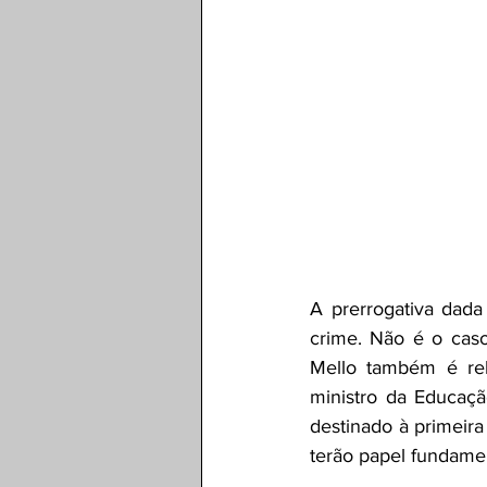
A prerrogativa dada
crime. Não é o caso
Mello também é rel
ministro da Educaç
destinado à primeira
terão papel fundamen