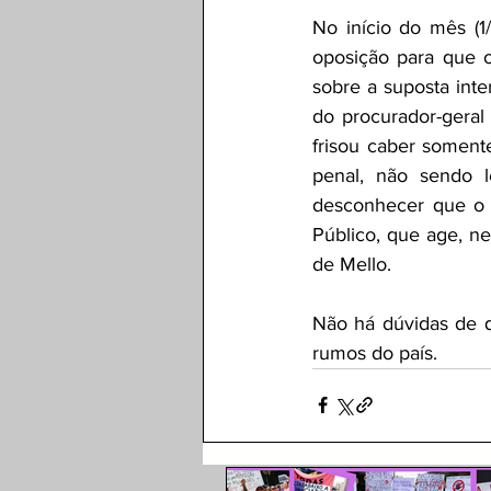
No início do mês (1/
oposição para que o
sobre a suposta inte
do procurador-geral
frisou caber somente
penal, não sendo l
desconhecer que o m
Público, que age, n
de Mello.
Não há dúvidas de q
rumos do país. 