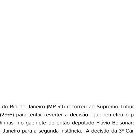
o do Rio de Janeiro (MP-RJ) recorreu ao Supremo Tribuna
 (29/6) para tentar reverter a decisão  que remeteu o p
inhas” no gabinete do então deputado Flávio Bolsonaro
e Janeiro para a segunda instância.  A decisão da 3ª Câ