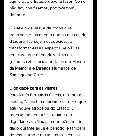
aquilo que o Estado deveria fazer. Como 
não faz, nós fizemos, provocamos", 
defende.
O desejo de Jair, e de todos que 
trabalham e lutam para que as marcas da 
ditadura não sejam esquecidas, é 
transformar esses espaços pelo Brasil 
em museus e memoriais. Uma das 
grandes referências no tema é o Museu 
da Memória e Direitos Humanos de 
Santiago, no Chile.
Dignidade para as vítimas
Para María Fernanda García, diretora do 
museu, "é muito importante se dizer que 
aqui houve atropelos do Estado. É 
preciso lhes dar a visibilidade e a 
dignidade às vítimas, o que não lhes foi 
dado durante aquele período, e também 
depois, durante muitos anos", explica.