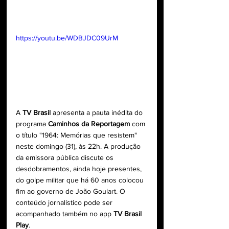
https://youtu.be/WDBJDC09UrM
A 
TV Brasil
 apresenta a pauta inédita do 
programa 
Caminhos da Reportagem
 com 
o título "1964: Memórias que resistem" 
neste domingo (31), às 22h. A produção 
da emissora pública discute os 
desdobramentos, ainda hoje presentes, 
do golpe militar que há 60 anos colocou 
fim ao governo de João Goulart. O 
conteúdo jornalístico pode ser 
acompanhado também no app 
TV Brasil 
Play
.