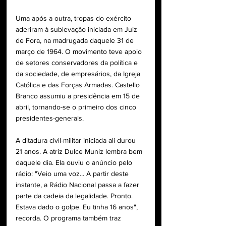
Uma após a outra, tropas do exército 
aderiram à sublevação iniciada em Juiz 
de Fora, na madrugada daquele 31 de 
março de 1964. O movimento teve apoio 
de setores conservadores da política e 
da sociedade, de empresários, da Igreja 
Católica e das Forças Armadas. Castello 
Branco assumiu a presidência em 15 de 
abril, tornando-se o primeiro dos cinco 
presidentes-generais.
A ditadura civil-militar iniciada ali durou 
21 anos. A atriz Dulce Muniz lembra bem 
daquele dia. Ela ouviu o anúncio pelo 
rádio: "Veio uma voz... A partir deste 
instante, a Rádio Nacional passa a fazer 
parte da cadeia da legalidade. Pronto. 
Estava dado o golpe. Eu tinha 16 anos", 
recorda. O programa também traz 