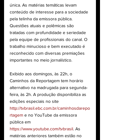
única. As matérias temáticas levam 
conteúdo de interesse para a sociedade 
pela telinha da emissora pública.
Questões atuais e polêmicas são 
tratadas com profundidade e seriedade 
pela equipe de profissionais do canal. O 
trabalho minucioso e bem executado é 
reconhecido com diversas premiações 
importantes no meio jornalístico.
Exibido aos domingos, às 22h, o 
Caminhos da Reportagem tem horário 
alternativo na madrugada para segunda-
feira, às 2h. A produção disponibiliza as 
edições especiais no site 
http://tvbrasil.ebc.com.br/caminhosdarepo
rtagem
 e no YouTube da emissora 
pública em 
https://www.youtube.com/tvbrasil
. As 
matérias anteriores também estão no 