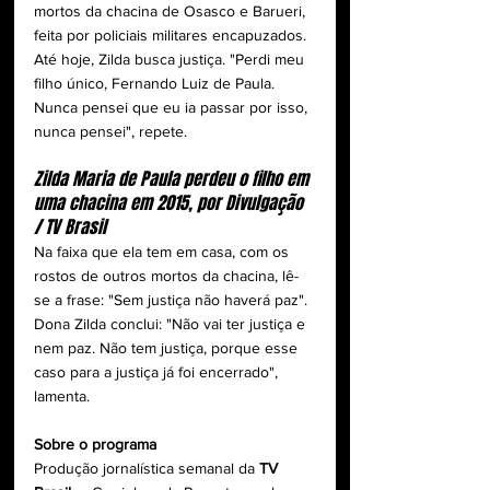
mortos da chacina de Osasco e Barueri, 
feita por policiais militares encapuzados. 
Até hoje, Zilda busca justiça. "Perdi meu 
filho único, Fernando Luiz de Paula. 
Nunca pensei que eu ia passar por isso, 
nunca pensei", repete.
Zilda Maria de Paula perdeu o filho em 
uma chacina em 2015, por Divulgação 
/ TV Brasil
Na faixa que ela tem em casa, com os 
rostos de outros mortos da chacina, lê-
se a frase: "Sem justiça não haverá paz". 
Dona Zilda conclui: "Não vai ter justiça e 
nem paz. Não tem justiça, porque esse 
caso para a justiça já foi encerrado", 
lamenta.
Sobre o programa
Produção jornalística semanal da 
TV 