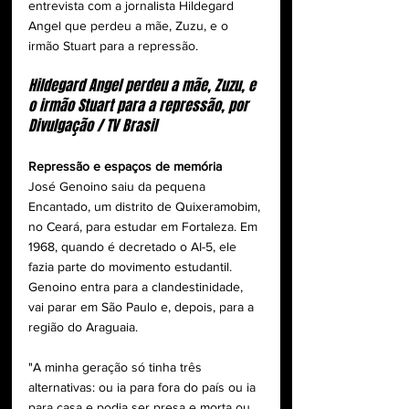
entrevista com a jornalista Hildegard 
Angel que perdeu a mãe, Zuzu, e o 
irmão Stuart para a repressão.
Hildegard Angel perdeu a mãe, Zuzu, e 
o irmão Stuart para a repressão, por 
Divulgação / TV Brasil
Repressão e espaços de memória
José Genoino saiu da pequena 
Encantado, um distrito de Quixeramobim, 
no Ceará, para estudar em Fortaleza. Em 
1968, quando é decretado o AI-5, ele 
fazia parte do movimento estudantil. 
Genoino entra para a clandestinidade, 
vai parar em São Paulo e, depois, para a 
região do Araguaia.
"A minha geração só tinha três 
alternativas: ou ia para fora do país ou ia 
para casa e podia ser presa e morta ou 