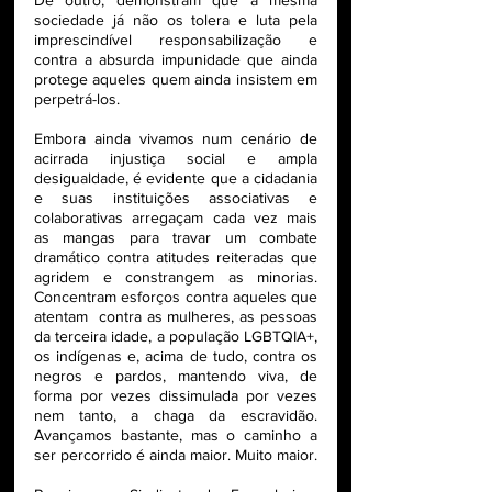
sociedade já não os tolera e luta pela 
imprescindível responsabilização e 
contra a absurda impunidade que ainda 
protege aqueles quem ainda insistem em 
perpetrá-los.  
Embora ainda vivamos num cenário de 
acirrada injustiça social e ampla 
desigualdade, é evidente que a cidadania 
e suas instituições associativas e 
colaborativas arregaçam cada vez mais 
as mangas para travar um combate 
dramático contra atitudes reiteradas que 
agridem e constrangem as minorias. 
Concentram esforços contra aqueles que 
atentam  contra as mulheres, as pessoas 
da terceira idade, a população LGBTQIA+, 
os indígenas e, acima de tudo, contra os 
negros e pardos, mantendo viva, de 
forma por vezes dissimulada por vezes 
nem tanto, a chaga da escravidão. 
Avançamos bastante, mas o caminho a 
ser percorrido é ainda maior. Muito maior.