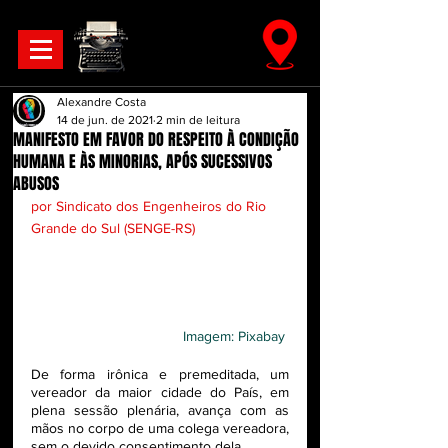
Alexandre Costa
14 de jun. de 2021
2 min de leitura
MANIFESTO EM FAVOR DO RESPEITO À CONDIÇÃO
HUMANA E ÀS MINORIAS, APÓS SUCESSIVOS
ABUSOS
por Sindicato dos Engenheiros do Rio 
Grande do Sul (SENGE-RS)
Imagem: Pixabay
De forma irônica e premeditada, um 
vereador da maior cidade do País, em 
plena sessão plenária, avança com as 
mãos no corpo de uma colega vereadora, 
sem o devido consentimento dela.