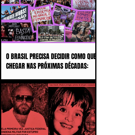
O BRASIL PRECISA DECIDIR COMO QUER
CHEGAR NAS PRÓXIMAS DÉCADAS:
COM MAIS DISCURSOS OU COM MENOS
MULHERES ASSASSINADAS