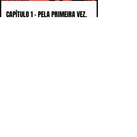
CAPÍTULO 1 - PELA PRIMEIRA VEZ,
MILITAR É CONDENADO POR ESTUPRO
COMETIDO DURANTE A DITADURA
COLABORE