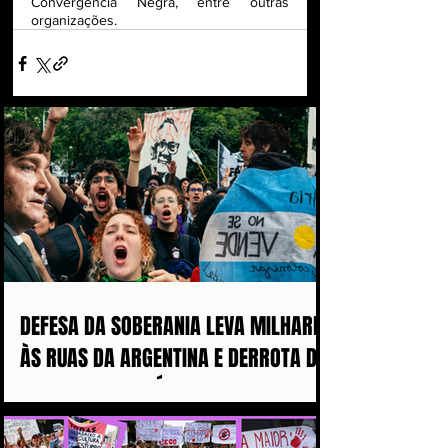
Convergência Negra, entre outras 
organizações.
DEFESA DA SOBERANIA LEVA MILHARES
ÀS RUAS DA ARGENTINA E DERROTA DE
MILEI ABALA POLÍTICA IMPERIALISTA
DE TRUMP