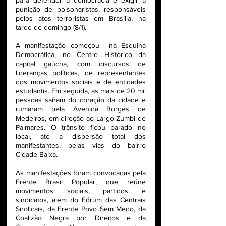
para defender a democracia e exigir a 
punição de bolsonaristas, responsáveis 
pelos atos terroristas em Brasília, na 
tarde de domingo (8/1). 
A manifestação começou  na Esquina 
Democrática, no Centro Histórico da 
capital gaúcha, com discursos de 
lideranças políticas, de representantes 
dos movimentos sociais e de entidades 
estudantis. Em seguida, as mais de 20 mil 
pessoas saíram do coração da cidade e 
rumaram pela Avenida Borges de 
Medeiros, em direção ao Largo Zumbi de 
Palmares. O trânsito ficou parado no 
local, até a dispersão total dos 
manifestantes, pelas vias do bairro 
Cidade Baixa. 
As manifestações foram convocadas pela 
Frente Brasil Popular, que reúne 
movimentos sociais, partidos e 
sindicatos, além do Fórum das Centrais 
Sindicais, da Frente Povo Sem Medo, da 
Coalizão Negra por Direitos e da 