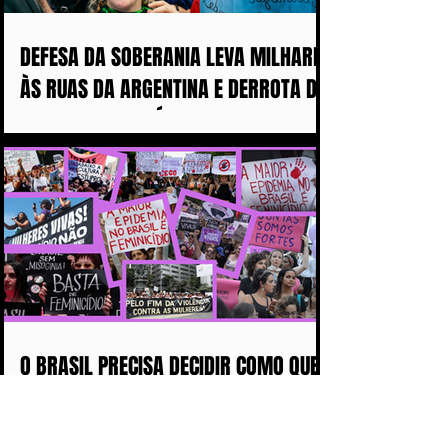
DEFESA DA SOBERANIA LEVA MILHARES
ÀS RUAS DA ARGENTINA E DERROTA DE
MILEI ABALA POLÍTICA IMPERIALISTA
DE TRUMP
O BRASIL PRECISA DECIDIR COMO QUER
CHEGAR NAS PRÓXIMAS DÉCADAS:
COM MAIS DISCURSOS OU COM MENOS