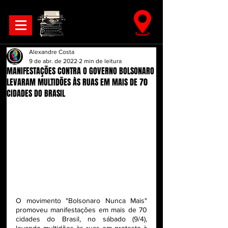
Alexandre Costa
9 de abr. de 2022
2 min de leitura
MANIFESTAÇÕES CONTRA O GOVERNO BOLSONARO
LEVARAM MULTIDÕES ÀS RUAS EM MAIS DE 70
CIDADES DO BRASIL
O movimento "Bolsonaro Nunca Mais" 
promoveu manifestações em mais de 70 
cidades do Brasil, no sábado (9/4), 
levando multidões às ruas em protesto à 