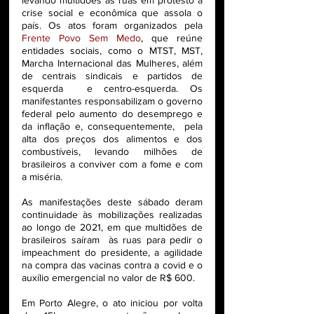
crise social e econômica que assola o 
país. Os atos foram organizados pela 
Frente Povo Sem Medo
, que reúne 
entidades sociais, como o MTST, MST, 
Marcha Internacional das Mulheres, além 
de centrais sindicais e partidos de 
esquerda  e centro-esquerda. Os 
manifestantes responsabilizam o governo 
federal pelo aumento do desemprego e 
da inflação e, consequentemente,  pela 
alta dos preços dos alimentos e dos 
combustíveis, levando milhões de 
brasileiros a conviver com a fome e com 
a miséria. 
As manifestações deste sábado deram 
continuidade às mobilizações realizadas 
ao longo de 2021, em que multidões de 
brasileiros saíram  às ruas para pedir o 
impeachment do presidente, a agilidade 
na compra das vacinas contra a covid e o 
auxílio emergencial no valor de R$ 600. 
Em Porto Alegre, o ato iniciou por volta 