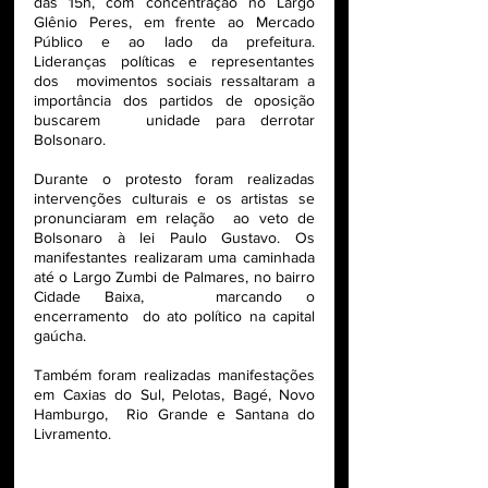
das 15h, com concentração no Largo 
Glênio Peres, em frente ao Mercado 
Público e ao lado da prefeitura. 
Lideranças políticas e representantes 
dos  movimentos sociais ressaltaram a 
importância dos partidos de oposição 
buscarem   unidade para derrotar 
Bolsonaro.  
Durante o protesto foram realizadas 
intervenções culturais e os artistas se 
pronunciaram em relação  ao veto de 
Bolsonaro à lei Paulo Gustavo. Os 
manifestantes realizaram uma caminhada 
até o Largo Zumbi de Palmares, no bairro 
Cidade Baixa,   marcando o 
encerramento  do ato político na capital 
gaúcha.  
Também foram realizadas manifestações 
em Caxias do Sul, Pelotas, Bagé, Novo 
Hamburgo,  Rio Grande e Santana do 
Livramento.