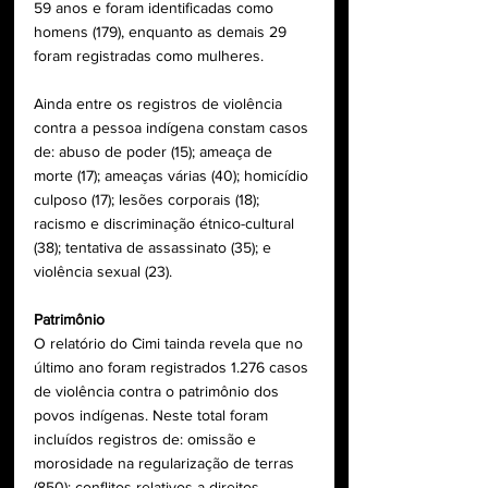
59 anos e foram identificadas como 
homens (179), enquanto as demais 29 
foram registradas como mulheres.
Ainda entre os registros de violência 
contra a pessoa indígena constam casos 
de: abuso de poder (15); ameaça de 
morte (17); ameaças várias (40); homicídio 
culposo (17); lesões corporais (18); 
racismo e discriminação étnico-cultural 
(38); tentativa de assassinato (35); e 
violência sexual (23).
Patrimônio
O relatório do Cimi tainda revela que no 
último ano foram registrados 1.276 casos 
de violência contra o patrimônio dos 
povos indígenas. Neste total foram 
incluídos registros de: omissão e 
morosidade na regularização de terras 
(850); conflitos relativos a direitos 