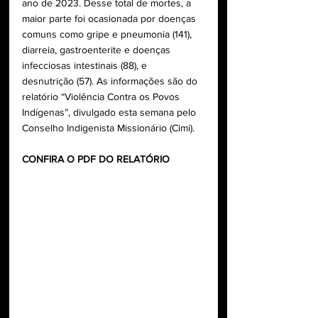
ano de 2023. Desse total de mortes, a 
maior parte foi ocasionada por doenças 
comuns como gripe e pneumonia (141), 
diarreia, gastroenterite e doenças 
infecciosas intestinais (88), e  
desnutrição (57). As informações são do 
relatório 
“Violência Contra os Povos 
Indígenas”
, divulgado esta semana pelo 
Conselho Indigenista Missionário (Cimi).
CONFIRA O PDF DO RELATÓRIO