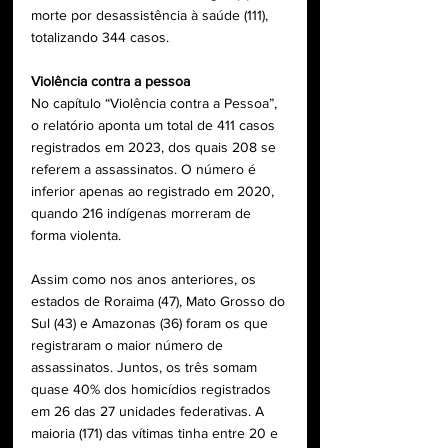
morte por desassistência à saúde (111), 
totalizando 344 casos.
Violência contra a pessoa
No capítulo “Violência contra a Pessoa”, 
o relatório aponta um total de 411 casos 
registrados em 2023, dos quais 208 se 
referem a assassinatos. O número é 
inferior apenas ao registrado em 2020, 
quando 216 indígenas morreram de 
forma violenta.
Assim como nos anos anteriores, os 
estados de Roraima (47), Mato Grosso do 
Sul (43) e Amazonas (36) foram os que 
registraram o maior número de 
assassinatos. Juntos, os três somam 
quase 40% dos homicídios registrados 
em 26 das 27 unidades federativas. A 
maioria (171) das vítimas tinha entre 20 e 