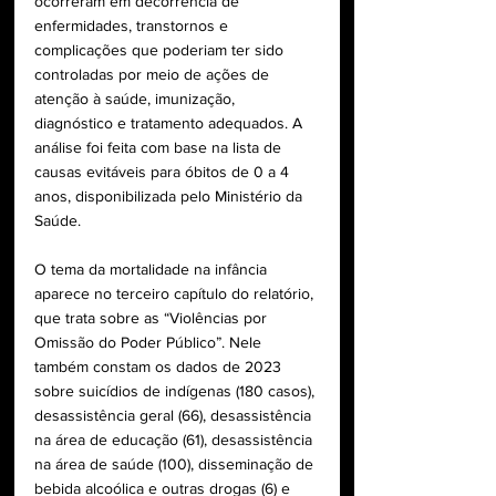
ocorreram em decorrência de 
enfermidades, transtornos e 
complicações que poderiam ter sido 
controladas por meio de ações de 
atenção à saúde, imunização, 
diagnóstico e tratamento adequados. A 
análise foi feita com base na lista de 
causas evitáveis para óbitos de 0 a 4 
anos, disponibilizada pelo Ministério da 
Saúde.
O tema da mortalidade na infância 
aparece no terceiro capítulo do relatório, 
que trata sobre as “Violências por 
Omissão do Poder Público”. Nele 
também constam os dados de 2023 
sobre suicídios de indígenas (180 casos), 
desassistência geral (66), desassistência 
na área de educação (61), desassistência 
na área de saúde (100), disseminação de 
bebida alcoólica e outras drogas (6) e 