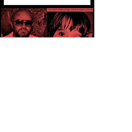
CAPÍTULO 1 - PELA PRIMEIRA VEZ,
MILITAR É CONDENADO POR ESTUPRO
COMETIDO DURANTE A DITADURA