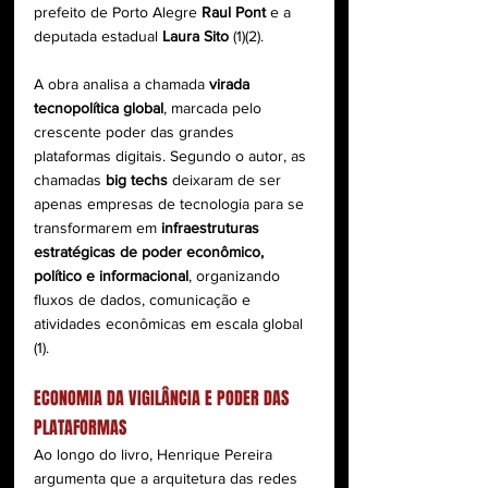
prefeito de Porto Alegre 
Raul Pont
 e a 
deputada estadual 
Laura Sito
 (1)(2).
A obra analisa a chamada 
virada 
tecnopolítica global
, marcada pelo 
crescente poder das grandes 
plataformas digitais. Segundo o autor, as 
chamadas 
big techs
 deixaram de ser 
apenas empresas de tecnologia para se 
transformarem em 
infraestruturas 
estratégicas de poder econômico, 
político e informacional
, organizando 
fluxos de dados, comunicação e 
atividades econômicas em escala global 
(1).
ECONOMIA DA VIGILÂNCIA E PODER DAS 
PLATAFORMAS
Ao longo do livro, Henrique Pereira 
argumenta que a arquitetura das redes 