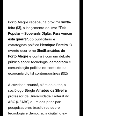
Porto Alegre recebe, na próxima 
sexta-
feira (13)
, o lançamento do livro 
“Teia 
Popular – Soberania Digital: Para vencer 
esta guerra”
, do publicitário e 
estrategista político 
Henrique Pereira
. O 
evento ocorre no 
SindBancários de 
Porto Alegre
 e contará com um debate 
público sobre tecnologia, democracia e 
comunicação política no contexto da 
economia digital contemporânea (1)(2).
A atividade reunirá, além do autor, o 
sociólogo 
Sérgio Amadeu da Silveira
, 
professor da Universidade Federal do 
ABC (UFABC) e um dos principais 
pesquisadores brasileiros sobre 
tecnologia e democracia digital, o ex-