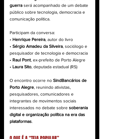
guerra
 será acompanhado de um debate 
público sobre tecnologia, democracia e 
comunicação política.
Participam da conversa:
• 
Henrique Pereira
, autor do livro
• 
Sérgio Amadeu da Silveira
, sociólogo e 
pesquisador de tecnologia e democracia
• 
Raul Pont
, ex-prefeito de Porto Alegre
• 
Laura Sito
, deputada estadual (RS)
O encontro ocorre no 
SindBancários de 
Porto Alegre
, reunindo ativistas, 
pesquisadores, comunicadores e 
integrantes de movimentos sociais 
interessados no debate sobre 
soberania 
digital e organização política na era das 
plataformas
.
O QUE É A “TEIA POPULAR”